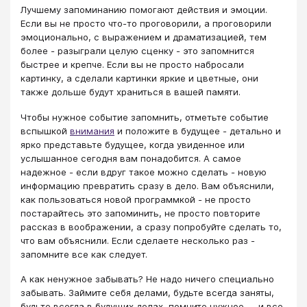
Лучшему запоминанию помогают действия и эмоции.
Если вы не просто что-то проговорили, а проговорили
эмоционально, с выражением и драматизацией, тем
более - разыграли целую сценку - это запомнится
быстрее и крепче. Если вы не просто набросали
картинку, а сделали картинки яркие и цветные, они
также дольше будут храниться в вашей памяти.
Чтобы нужное событие запомнить, отметьте событие
вспышкой
внимания
и положите в будущее - детально и
ярко представьте будущее, когда увиденное или
услышанное сегодня вам понадобится. А самое
надежное - если вдруг такое можно сделать - новую
информацию превратить сразу в дело. Вам объяснили,
как пользоваться новой программкой - не просто
постарайтесь это запоминить, не просто повторите
рассказ в воображении, а сразу попробуйте сделать то,
что вам объяснили. Если сделаете несколько раз -
запомните все как следует.
А как ненужное забывать? Не надо ничего специально
забывать. Займите себя делами, будьте всегда заняты,
будьте всегда в будущих делах, помните нужное — и все,