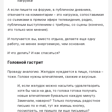
нагрузка!
А если пишете на форуме, в публичном дневнике,
отвечаете на комментарии – это нагрузка, сопоставимая
со съемками в прямом эфире телевидения, радио,
публичным выступлением с трибуны, со сцены (конечно,
это только мое мнение).
И получается: вы, вместо отдыха, делаете еще одну
работу, не менее энергоемкую, чем основная.
И что делать? И как спасаться?
Головной гастрит
Проведу аналогию. Желудок нуждается в пище, голова –
тоже. Голове нужны впечатления, свежие и вкусные.
И, если желудок можно насытить-удовлетворить
хотя бы часа на два, то голова готова получать
новые впечатления буквально каждую минуту.
Замечали, наверно? Только получишь радостное
письмо по e-mail, тут же жмешь кнопку,
посмотреть, не пришло ли еще письмецо?