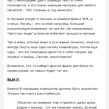
час с небольшим. Две страницы текста точно
получается, а это очень хорошая нагрузка для любого
писателя – 700 страниц в год написать!
В писание входят и письма, и комментарии в ЖЖ, и
статьи. Писать – это особая нагрузка, большая
концентрация внимания, не зря же так называемые
"простые люди" всячески избегают процесса письма.
Так и живу, вполне живо и всё живее. Конечно, хочется
иногда ткнуть еще одну кнопку клавиатуры, потом еще
одну - это же секундное дело! Но я себе говорю: яд!
отрава! станешь, Светик, алкоголиком!
Возможно, кто-то найдет другую фразу для битья по
своим рукам, но смысл будет тот же.
ВЫКЛ.
Важно! В перерыве компьютер должен быть выключен.
Только так я могу расслабиться.
Объясню на примере. Как я прилягу, даже днем,
рядом с мужем - тут же начинаю зевать. Всегда!