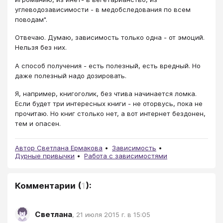
углеводозависимости - в медобследования по всем
поводам".
Отвечаю. Думаю, зависимость только одна - от эмоций.
Нельзя без них.
А способ получения - есть полезный, есть вредный. Но
даже полезный надо дозировать.
Я, например, книгоголик, без чтива начинается ломка.
Если будет три интересных книги - не оторвусь, пока не
прочитаю. Но книг столько нет, а вот интернет бездонен,
тем и опасен.
Автор Светлана Ермакова
Зависимость
Дурные привычки
Работа с зависимостями
Комментарии
(
1
):
Светлана
,
21 июля 2015 г. в 15:05