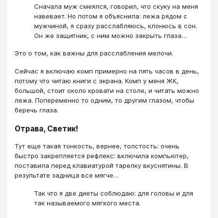
Сначала муж смеялся, говорил, что скуку на меня
навевает. Но потом я объяснила: лежа рядом с
мужчиной, я сразу расслабляюсь, клонюсь в сон.
Он же защитник, с ним можно закрыть глаза…
Это о том, как важны для расслабления мелочи.
Сейчас я включаю комп примерно на пять часов в день,
потому что читаю книги с экрана. Комп у меня ЖК,
большой, стоит около кровати на столе, и читать можно
лежа. Попеременно то одним, то другим глазом, чтобы
беречь глаза.
Отрава, Светик!
Тут еще такая тонкость, вернее, толстость: очень
быстро закрепляется рефлекс: включила компьютер,
поставила перед клавиатурой тарелку вкуснятины. В
результате задница все мягче…
Так что я две диеты соблюдаю: для головы и для
так называемого мягкого места.