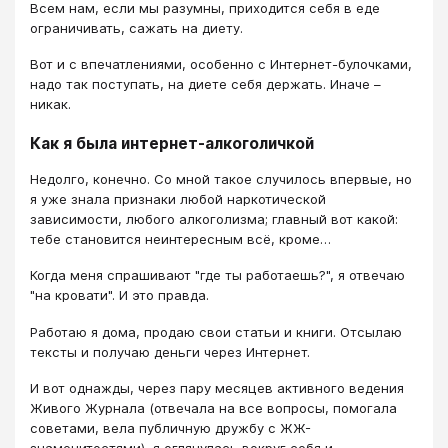
Всем нам, если мы разумны, приходится себя в еде
ограничивать, сажать на диету.
Вот и с впечатлениями, особенно с Интернет-булочками,
надо так поступать, на диете себя держать. Иначе –
никак.
Как я была интернет-алкоголичкой
Недолго, конечно. Со мной такое случилось впервые, но
я уже знала признаки любой наркотической
зависимости, любого алкоголизма; главный вот какой:
тебе становится неинтересным всё, кроме…
Когда меня спрашивают "где ты работаешь?", я отвечаю
"на кровати". И это правда.
Работаю я дома, продаю свои статьи и книги. Отсылаю
тексты и получаю деньги через Интернет.
И вот однажды, через пару месяцев активного ведения
Живого Журнала (отвечала на все вопросы, помогала
советами, вела публичную дружбу с ЖЖ-