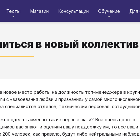
Тесты
Магазин
Консультации
Обучение
Для 
литься в новый коллектив
а новое место работы на должность топ-менеджера в крупн
ги с «завоевания любви и признания» у самой многочисленной
на специалистов отделов, технический персонал, сотрудников
жно сделать именно такие первые шаги? Всё очень просто - 
дников вас знают и оценили вашу поддержку им, то все ваши
 200 человек, как правило, будут либо нейтральными наблюд