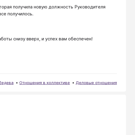
которая получила новую должность Руководителя
все получилось.
боты снизу вверх, и успех вам обеспечен!
бедева
Отношения в коллективе
Деловые отношения