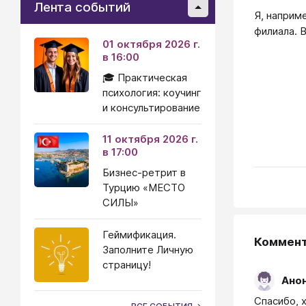
Лента событий
Я, наприм
филиала. 
01 октября 2026 г.
в 16:00
🎓 Практическая
психология: коучинг
и консультирование
11 октября 2026 г.
в 17:00
Бизнес-ретрит в
Турцию «МЕСТО
СИЛЫ»
Геймификация.
Коммен
Заполните Личную
страницу!
Ано
Спасибо, 