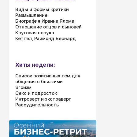
Виды и формы критики
Размышление
Биография Ирвина Ялома
Отношение отцов и сыновей
Круговая порука
Кеттел, Рэймонд Бернард
Хиты недели:
Список позитивных тем для
общения с близкими
Эгоизм
Секс и подросток
Интроверт и экстраверт
Рассудительность