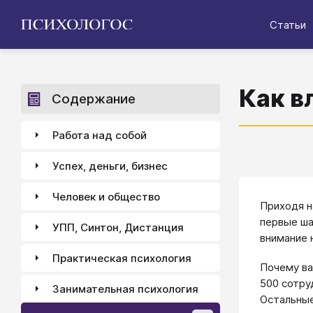
Статьи
Как в
Содержание
Работа над собой
Успех, деньги, бизнес
Человек и общество
Приходя н
первые ша
УПП, Синтон, Дистанция
внимание 
Практическая психология
Почему ва
500 сотру
Занимательная психология
Остальные