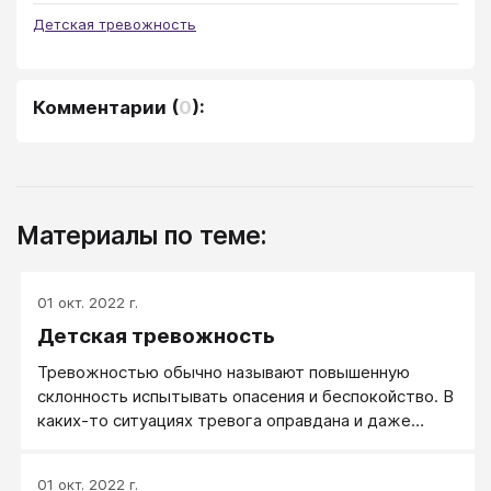
Детская тревожность
Комментарии
(
0
):
Материалы по теме:
01 окт. 2022 г.
Детская тревожность
Тревожностью обычно называют повышенную
склонность испытывать опасения и беспокойство. В
каких-то ситуациях тревога оправдана и даже
полезна: она мобилизует человека, позволяет
избежать опасности или решить проблему. Это так
01 окт. 2022 г.