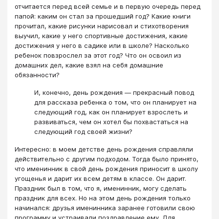
отчитается перед всей семье и в первую очередь перед
папой: каким он стал за прошедший год? Какие книги
прочитал, какие рисунки нарисовал и стихотворения
выучил, какие у него спортивные достижения, какие
достижения у него в садике или в школе? Насколько
ребенок повзрослел за этот год? Что он освоил из
домашних дел, какие взял на себя домашние
обязанности?
И, конечно, день рождения — прекрасный повод
для рассказа ребенка о том, что он планирует на
следующий год, как он планирует взрослеть и
развиваться, чем он хотел бы похвастаться на
следующий год своей жизни?
Интересно: в моем детстве день рождения справляли
действительно с другим подходом. Тогда было принято,
что именинник в свой день рождения приносит в школу
угощенья и дарит их всем детям в классе. Он дарит.
Праздник был в том, что я, именинник, могу сделать
праздник для всех. Но на этом день рождения только
начинался: друзья именинника заранее готовили свою
программу и устраивали поздравление ему. Для