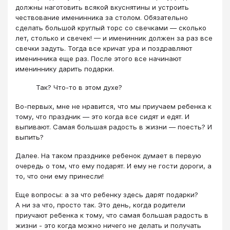
должны наготовить всякой вкуснятины и устроить
чествование именинника за столом. Обязательно
сделать большой круглый торс со свечками — сколько
лет, столько и свечек! — и именинник должен за раз все
свечки задуть. Тогда все кричат ура и поздравляют
именинника еще раз. После этого все начинают
имениннику дарить подарки.
Так? Что-то в этом духе?
Во-первых, мне не нравится, что мы приучаем ребенка к
тому, что праздник — это когда все сидят и едят. И
выпивают. Самая большая радость в жизни — поесть? И
выпить?
Далее. На таком празднике ребенок думает в первую
очередь о том, что ему подарят. И ему не гости дороги, а
то, что они ему принесли!
Еще вопросы: а за что ребенку здесь дарят подарки?
А ни за что, просто так. Это день, когда родители
приучают ребенка к тому, что самая большая радость в
жизни - это когда можно ничего не делать и получать