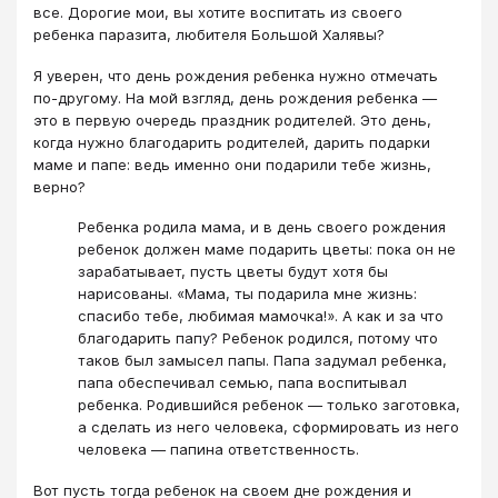
все. Дорогие мои, вы хотите воспитать из своего
ребенка паразита, любителя Большой Халявы?
Я уверен, что день рождения ребенка нужно отмечать
по-другому. На мой взгляд, день рождения ребенка —
это в первую очередь праздник родителей. Это день,
когда нужно благодарить родителей, дарить подарки
маме и папе: ведь именно они подарили тебе жизнь,
верно?
Ребенка родила мама, и в день своего рождения
ребенок должен маме подарить цветы: пока он не
зарабатывает, пусть цветы будут хотя бы
нарисованы. «Мама, ты подарила мне жизнь:
спасибо тебе, любимая мамочка!». А как и за что
благодарить папу? Ребенок родился, потому что
таков был замысел папы. Папа задумал ребенка,
папа обеспечивал семью, папа воспитывал
ребенка. Родившийся ребенок — только заготовка,
а сделать из него человека, сформировать из него
человека — папина ответственность.
Вот пусть тогда ребенок на своем дне рождения и