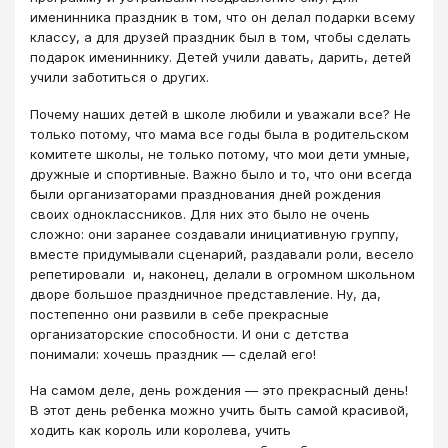
именинника праздник в том, что он делал подарки всему
классу, а для друзей праздник был в том, чтобы сделать
подарок имениннику. Детей учили давать, дарить, детей
учили заботиться о других.
Почему наших детей в школе любили и уважали все? Не
только потому, что мама все годы была в родительском
комитете школы, не только потому, что мои дети умные,
дружные и спортивные. Важно было и то, что они всегда
были организаторами празднования дней рождения
своих одноклассников. Для них это было не очень
сложно: они заранее создавали инициативную группу,
вместе придумывали сценарий, раздавали роли, весело
репетировали и, наконец, делали в огромном школьном
дворе большое праздничное представление. Ну, да,
постепенно они развили в себе прекрасные
организаторские способности. И они с детства
понимали: хочешь праздник — сделай его!
На самом деле, день рождения — это прекрасный день!
В этот день ребенка можно учить быть самой красивой,
ходить как король или королева, учить