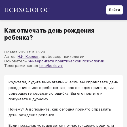
Войти
Как отмечать день рождения
ребенка?
02 мая 2023 г. в 15:29
Автор:
Н.И. Козлов
, профессор психологии
Основатель
Университета практической психологии
Телеграмм-канал
t.me/kozlovni
Родители, будьте внимательны: если вы справляете день
рождения своего ребенка так, как сегодня принято, вы
совершаете серьезную ошибку. Вы его портите и
приучаете к дурному.
Почему? А вспомните, как сегодня принято справлять
день рождения ребенка.
Если праздник устраивается по-настоящему, родители