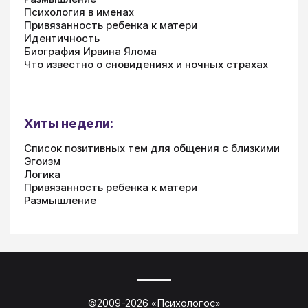
Психология в именах
Привязанность ребенка к матери
Идентичность
Биография Ирвина Ялома
Что известно о сновидениях и ночных страхах
Хиты недели:
Список позитивных тем для общения с близкими
Эгоизм
Логика
Привязанность ребенка к матери
Размышление
©2009-
2026
«
Психологос
»