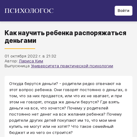
Войти
Как научить ребенка распоряжаться
деньгами
01 октября 2022 г. в 21:32
Автор:
Лариса Ким
Выпускница
Университета практической психологии
Откуда берутся деньги? - родители редко отвечают на
этот вопрос ребенка. Они говорят постоянно о деньгах, о
том, что за них продается, или что их не хватает, и при
этом не говорят, откуда же деньги берутся? Где взять
деньги на все, что хочется? Почему у родителей
постоянно нет денег на все желания ребенка? Почему
родители других детей покупают им то, что мои мне
купить не могут или не хотят? Что такое семейный
бюджет и из чего он строится?