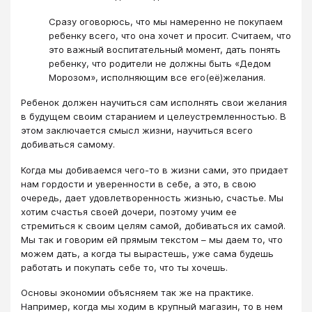
Сразу оговорюсь, что мы намеренно не покупаем
ребенку всего, что она хочет и просит. Считаем, что
это важный воспитательный момент, дать понять
ребенку, что родители не должны быть «Дедом
Морозом», исполняющим все его(её)желания.
Ребенок должен научиться сам исполнять свои желания
в будущем своим старанием и целеустремленностью. В
этом заключается смысл жизни, научиться всего
добиваться самому.
Когда мы добиваемся чего-то в жизни сами, это придает
нам гордости и уверенности в себе, а это, в свою
очередь, дает удовлетворенность жизнью, счастье. Мы
хотим счастья своей дочери, поэтому учим ее
стремиться к своим целям самой, добиваться их самой.
Мы так и говорим ей прямым текстом – мы даем то, что
можем дать, а когда ты вырастешь, уже сама будешь
работать и покупать себе то, что ты хочешь.
Основы экономии объясняем так же на практике.
Например, когда мы ходим в крупный магазин, то в нем