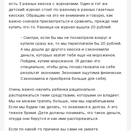
есть 3 разных киоска с журналами. Один и тот же
детский журнал стоит по-разному в разных газетных
киосках. Обращаю на это ее внимание и говорю, как
важно сначала присмотреться и сравнить, прежде чем
купить что-то. Разница на журнал вышла 20 рублей.
- Смотри, если бы мы не посмотрели вокруг и
купили сразу же, то мы переплатили бы 20 рублей.
А мы дошли до другого киоска и сэкономили
деньги, которых хватит тебе еще на мороженое.
Пойдем, купим мороженое. (Я делаю это
специально, чтобы дочь почувствовала на себе
результат экономии. Экономия ощутима физически.
Сэкономила и приобрела больше для себя).
Очень важно научить ребенка рационально
распоряжаться теми средствами, которыми он владеет.
Мы не можем тратить больше, чем мы зарабатываем.
Если мы будем так делать, то окажемся в долгах. А это
тяжкое бремя. Дети должны понимать, что такое деньги,
откуда они берутся и как ими распоряжаться.
Если по какой-то причине вы сами не умеете