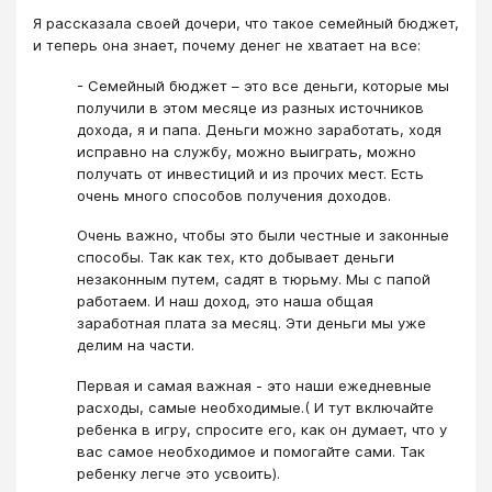
Я рассказала своей дочери, что такое семейный бюджет,
и теперь она знает, почему денег не хватает на все:
- Семейный бюджет – это все деньги, которые мы
получили в этом месяце из разных источников
дохода, я и папа. Деньги можно заработать, ходя
исправно на службу, можно выиграть, можно
получать от инвестиций и из прочих мест. Есть
очень много способов получения доходов.
Очень важно, чтобы это были честные и законные
способы. Так как тех, кто добывает деньги
незаконным путем, садят в тюрьму. Мы с папой
работаем. И наш доход, это наша общая
заработная плата за месяц. Эти деньги мы уже
делим на части.
Первая и самая важная - это наши ежедневные
расходы, самые необходимые.( И тут включайте
ребенка в игру, спросите его, как он думает, что у
вас самое необходимое и помогайте сами. Так
ребенку легче это усвоить).