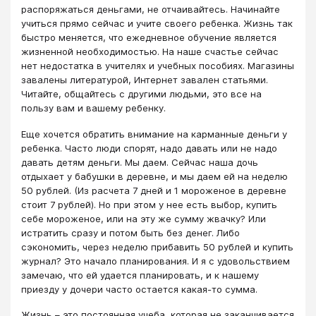
распоряжаться деньгами, не отчаивайтесь. Начинайте
учиться прямо сейчас и учите своего ребенка. Жизнь так
быстро меняется, что ежедневное обучение является
жизненной необходимостью. На наше счастье сейчас
нет недостатка в учителях и учебных пособиях. Магазины
завалены литературой, Интернет завален статьями.
Читайте, общайтесь с другими людьми, это все на
пользу вам и вашему ребенку.
​​​​​​​Еще хочется обратить внимание на карманные деньги у
ребенка. Часто люди спорят, надо давать или не надо
давать детям деньги. Мы даем. Сейчас наша дочь
отдыхает у бабушки в деревне, и мы даем ей на неделю
50 рублей. (Из расчета 7 дней и 1 мороженое в деревне
стоит 7 рублей). Но при этом у нее есть выбор, купить
себе мороженое, или на эту же сумму жвачку? Или
истратить сразу и потом быть без денег. Либо
сэкономить, через неделю прибавить 50 рублей и купить
журнал? Это начало планирования. И я с удовольствием
замечаю, что ей удается планировать, и к нашему
приезду у дочери часто остается какая-то сумма.
Жизнь – это постоянная учеба, которая не заканчивается