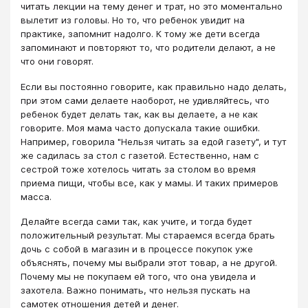
читать лекции на тему денег и трат, но это моментально
вылетит из головы. Но то, что ребенок увидит на
практике, запомнит надолго. К тому же дети всегда
запоминают и повторяют то, что родители делают, а не
что они говорят.
Если вы постоянно говорите, как правильно надо делать,
при этом сами делаете наоборот, не удивляйтесь, что
ребенок будет делать так, как вы делаете, а не как
говорите. Моя мама часто допускала такие ошибки.
Например, говорила "Нельзя читать за едой газету", и тут
же садилась за стол с газетой. Естественно, нам с
сестрой тоже хотелось читать за столом во время
приема пищи, чтобы все, как у мамы. И таких примеров
масса.
Делайте всегда сами так, как учите, и тогда будет
положительный результат. Мы стараемся всегда брать
дочь с собой в магазин и в процессе покупок уже
объяснять, почему мы выбрали этот товар, а не другой.
Почему мы не покупаем ей того, что она увидела и
захотела. Важно понимать, что нельзя пускать на
самотек отношения детей и денег.