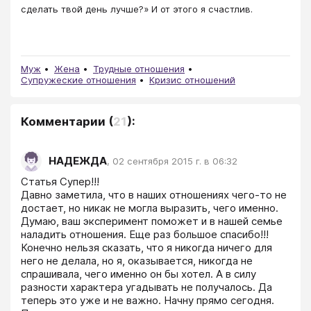
сделать твой день лучше?» И от этого я счастлив.
Муж
Жена
Трудные отношения
Супружеские отношения
Кризис отношений
Комментарии
(
21
):
НАДЕЖДА
,
02 сентября 2015 г. в 06:32
Статья Супер!!! 

Давно заметила, что в наших отношениях чего-то не 
достает, но никак не могла выразить, чего именно. 
Думаю, ваш эксперимент поможет и в нашей семье 
наладить отношения. Еще раз большое спасибо!!! 

Конечно нельзя сказать, что я никогда ничего для 
него не делала, но я, оказывается, никогда не 
спрашивала, чего именно он бы хотел. А в силу 
разности характера угадывать не получалось. Да 
теперь это уже и не важно. Начну прямо сегодня. 