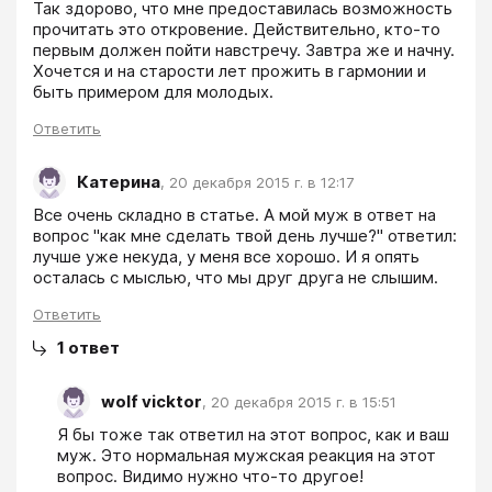
Так здорово, что мне предоставилась возможность 
прочитать это откровение. Действительно, кто-то 
первым должен пойти навстречу. Завтра же и начну. 
Хочется и на старости лет прожить в гармонии и 
быть примером для молодых.
Ответить
Катерина
,
20 декабря 2015 г. в 12:17
Все очень складно в статье. А мой муж в ответ на 
вопрос "как мне сделать твой день лучше?" ответил: 
лучше уже некуда, у меня все хорошо. И я опять 
осталась с мыслью, что мы друг друга не слышим.
Ответить
1
ответ
wolf vicktor
,
20 декабря 2015 г. в 15:51
Я бы тоже так ответил на этот вопрос, как и ваш 
муж. Это нормальная мужская реакция на этот 
вопрос. Видимо нужно что-то другое!