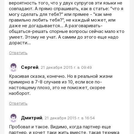
вероятность того, что у двух супругов эти языки не 
совпадают. А прямо спрашивать, как в статье: "что я 
могу сделать для тебя?" или прямее - "как мне 
правильно любить тебя?", не каждый может, или 
даже не догадывается... А разговаривать-
общаться-решать спорные вопросы сейчас мало кто 
умеет. Этому не учат. А самим до этого еще надо 
дорасти...
Ответить
Сергей
,
21 декабря 2015 г. в 09:49
Красивая сказка, конечно. Но в реальной жизни 
примерно в 7-8 случаев из 10, если все по-
настоящему плохо, это не поможет, скорее 
наоборот.
Ответить
Дмитрий
,
21 декабря 2015 г. в 16:54
Пробовал и такое. Видимо, когда партнер еще 
партнер, и хочет таки жить вместе, такая техника 