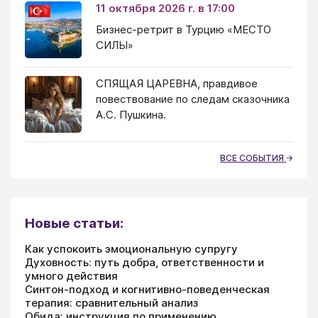
11 октября 2026 г. в 17:00
Бизнес-ретрит в Турцию «МЕСТО
СИЛЫ»
СПЯЩАЯ ЦАРЕВНА, правдивое
повествование по следам сказочника
А.С. Пушкина.
ВСЕ СОБЫТИЯ
Новые статьи:
Как успокоить эмоциональную супругу
Духовность: путь добра, ответственности и
умного действия
Синтон-подход и когнитивно-поведенческая
терапия: сравнительный анализ
Обида: инструкция по применению