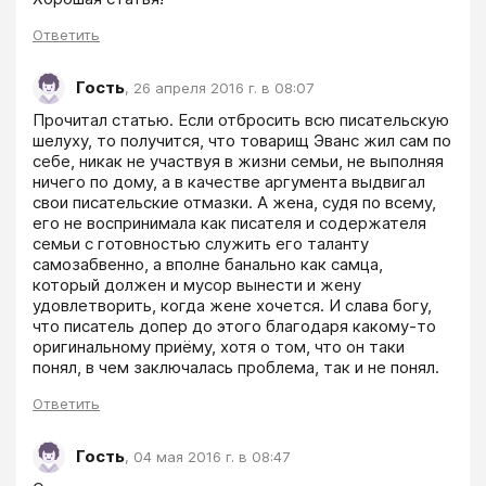
Ответить
Гость
,
26 апреля 2016 г. в 08:07
Прочитал статью. Если отбросить всю писательскую 
шелуху, то получится, что товарищ Эванс жил сам по 
себе, никак не участвуя в жизни семьи, не выполняя 
ничего по дому, а в качестве аргумента выдвигал 
свои писательские отмазки. А жена, судя по всему, 
его не воспринимала как писателя и содержателя 
семьи с готовностью служить его таланту 
самозабвенно, а вполне банально как самца, 
который должен и мусор вынести и жену 
удовлетворить, когда жене хочется. И слава богу, 
что писатель допер до этого благодаря какому-то 
оригинальному приёму, хотя о том, что он таки 
понял, в чем заключалась проблема, так и не понял.
Ответить
Гость
,
04 мая 2016 г. в 08:47