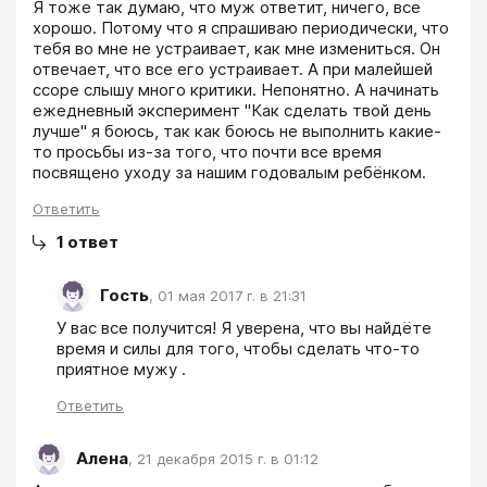
Я тоже так думаю, что муж ответит, ничего, все 
хорошо. Потому что я спрашиваю периодически, что 
тебя во мне не устраивает, как мне измениться. Он 
отвечает, что все его устраивает. А при малейшей 
ссоре слышу много критики. Непонятно. А начинать 
ежедневный эксперимент "Как сделать твой день 
лучше" я боюсь, так как боюсь не выполнить какие-
то просьбы из-за того, что почти все время 
посвящено уходу за нашим годовалым ребёнком.
Ответить
1
ответ
Гость
,
01 мая 2017 г. в 21:31
У вас все получится! Я уверена, что вы найдёте 
время и силы для того, чтобы сделать что-то 
приятное мужу . 
Ответить
Алена
,
21 декабря 2015 г. в 01:12