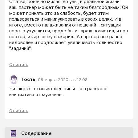
Статья, конечно милая, но увы, в реальной жизни 
ваш партнер может быть не таким благородным. Он 
может принять это за слабость, будет этим 
пользоваться и манипулировать в своих целях. И в 
итоге, вместо налаживания отношений - ситуация 
просто ухудшится, вроде бы и гараж почистил, и пол 
протер, и картошку нажарил.. А партнер все равно 
недоволен и продолжает увеличивать количество 
"заданий".
Ответить
Гость
,
08 марта 2020 г. в 12:08
Читают это только женщины... а в рассказе 
инициатива от мужчины.
Ответить
Содержание