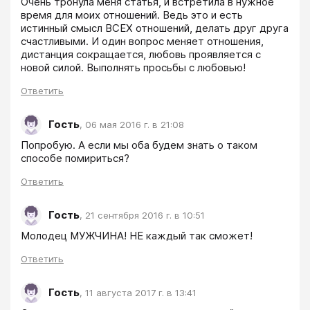
Очень тронула меня статья, и встретила в нужное 
время для моих отношений. Ведь это и есть 
истинный смысл ВСЕХ отношений, делать друг друга 
счастливыми. И один вопрос меняет отношения, 
дистанция сокращается, любовь проявляется с 
новой силой. Выполнять просьбы с любовью!
Ответить
Гость
,
06 мая 2016 г. в 21:08
Попробую. А если мы оба будем знать о таком 
способе помириться?
Ответить
Гость
,
21 сентября 2016 г. в 10:51
Молодец МУЖЧИНА! НЕ каждый так сможет!
Ответить
Гость
,
11 августа 2017 г. в 13:41