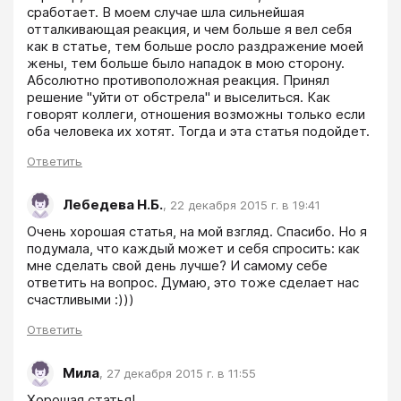
сработает. В моем случае шла сильнейшая 
отталкивающая реакция, и чем больше я вел себя 
как в статье, тем больше росло раздражение моей 
жены, тем больше было нападок в мою сторону. 
Абсолютно противоположная реакция. Принял 
решение "уйти от обстрела" и выселиться. Как 
говорят коллеги, отношения возможны только если 
оба человека их хотят. Тогда и эта статья подойдет.
Ответить
Лебедева Н.Б.
,
22 декабря 2015 г. в 19:41
Очень хорошая статья, на мой взгляд. Спасибо. Но я 
подумала, что каждый может и себя спросить: как 
мне сделать свой день лучше? И самому себе 
ответить на вопрос. Думаю, это тоже сделает нас 
счастливыми :)))
Ответить
Мила
,
27 декабря 2015 г. в 11:55
Хорошая статья!