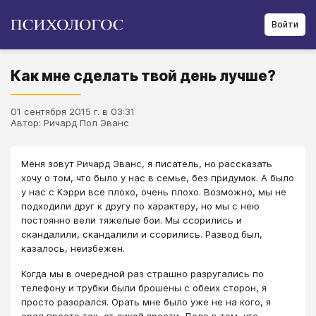
Войти
Как мне сделать твой день лучше?
01 сентября 2015 г. в 03:31
Автор: Ричард Пол Эванс
Меня зовут Ричард Эванс, я писатель, но рассказать
хочу о том, что было у нас в семье, без придумок. А было
у нас с Кэрри все плохо, очень плохо. Возможно, мы не
подходили друг к другу по характеру, но мы с нею
постоянно вели тяжелые бои. Мы ссорились и
скандалили, скандалили и ссорились. Развод был,
казалось, неизбежен.
Когда мы в очередной раз страшно разругались по
телефону и трубки были брошены с обеих сторон, я
просто разорался. Орать мне было уже не на кого, я