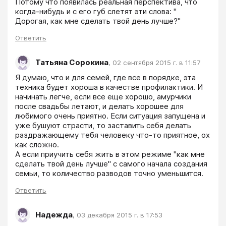
Потому что появилась реальная перспектива, что 
когда-нибудь и с его губ слетят эти слова: " 
Дорогая, как мне сделать твой день лучше?"
Ответить
Татьяна Сорокина
,
02 сентября 2015 г. в 11:57
Я думаю, что и для семей, где все в порядке, эта 
техника будет хороша в качестве профилактики. И 
начинать легче, если все еще хорошо, амурчики 
после свадьбы летают, и делать хорошее для 
любимого очень приятно. Если ситуация запущена и  
уже бушуют страсти, то заставить себя делать 
раздражающему тебя человеку что-то приятное, ох 
как сложно. 

А если приучить себя жить в этом режиме "как мне 
сделать твой день лучше" с самого начала создания 
семьи, то количество разводов точно уменьшится.
Ответить
Надежда
,
03 декабря 2015 г. в 17:53