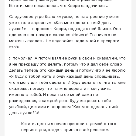
Кстати, мне показалось, что Кэрри озадачилась.
Следующее утро было хмурым, но настроение у меня
уже стало задорным. «Как мне сделать твой день
лучше?» — спросил я Кэрри, подходя к ней ближе. Она
сделала шаг назад и сказала: «Ничего! Ты ничего не
можешь сделать. Не издевайся надо мной и прекрати
это!».
Я помолчал. А потом взял ее руки в свои и сказал ей, что
я не прекращу это делать, потому что я дал себе слово
делать теперь это каждый день и потому что я ее люблю.
«Я буду с тобой жить и буду каждый день спрашивать,
что я могу для тебя сделать. И буду делать то, что ты мне
скажешь, потому что ты мне дорога и я хочу жить
именно с тобой. И пока ты со мной сама не
разведешься, я каждый день буду встречать тебя
улыбкой, цветами и вопросом "Как мне сделать твой
день лучше?"»!
Кстати, цветы я начал приносить домой с того
первого дня, когда я принял своё решение.