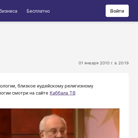
бизнеса
Бесплатно
Войти
01 января 2010 г. в 20:19
хологии, близкое иудейскому религизному
огии смотри на сайте
Каббала ТВ