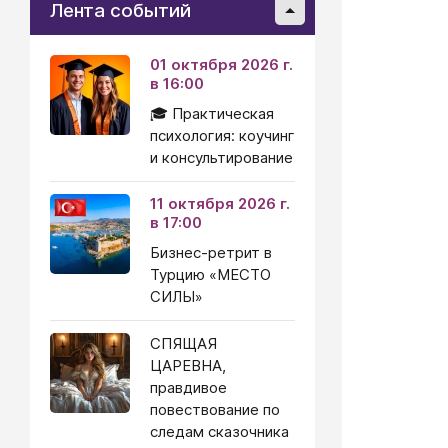
Лента событий
01 октября 2026 г.
в 16:00
🎓 Практическая
психология: коучинг
и консультирование
11 октября 2026 г.
в 17:00
Бизнес-ретрит в
Турцию «МЕСТО
СИЛЫ»
СПЯЩАЯ
ЦАРЕВНА,
правдивое
повествование по
следам сказочника