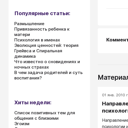
Популярные статьи:
Размышление
Привязанность ребенка к
матери
Коммен
Психология в именах
Эволюция ценностей: теория
Грейвса и Спиральная
динамика
Что известно о сновидениях и
ночных страхах
В чем задача родителей и суть
Материал
воспитания?
01 янв. 2010 г
Хиты недели:
Направле
психолог
Список позитивных тем для
общения с близкими
Направление
Эгоизм
психологии 