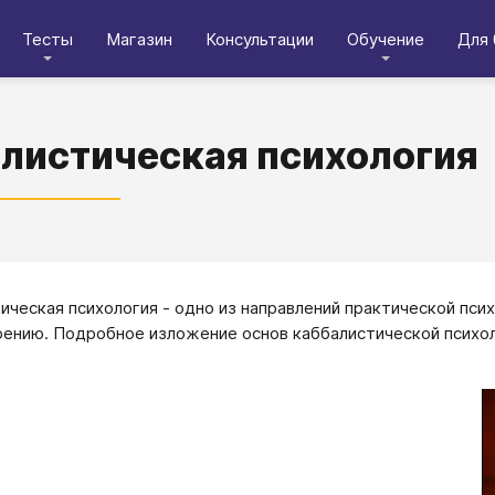
Тесты
Магазин
Консультации
Обучение
Для 
листическая психология
ическая психология - одно из направлений практической пси
ению. Подробное изложение основ каббалистической психол