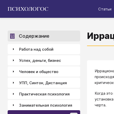
Статьи
Иррац
Содержание
Работа над собой
Успех, деньги, бизнес
Иррациона
Человек и общество
происходя
критическ
УПП, Синтон, Дистанция
Когда это
Практическая психология
установка
черта.
Занимательная психология