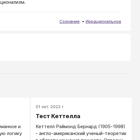
ационализм.
Сознание
Иррациональное
01 окт. 2022 г.
Тест Кеттелла
уманное и
Кеттелл Рэймонд Бернард (1905-1998)
ую логику
- англо-американский ученый-теоретик