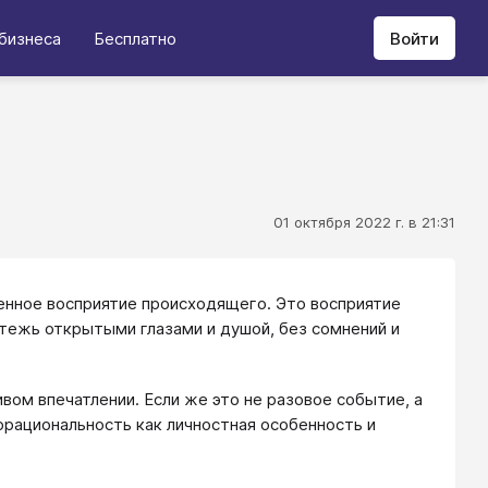
бизнеса
Бесплатно
Войти
01 октября 2022 г. в 21:31
венное восприятие происходящего. Это восприятие
тежь открытыми глазами и душой, без сомнений и
вом впечатлении. Если же это не разовое событие, а
иррациональность как личностная особенность и