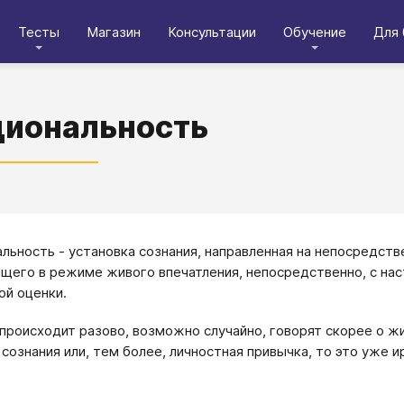
Тесты
Магазин
Консультации
Обучение
Для 
иональность
льность - установка сознания, направленная на непосредст
щего в режиме живого впечатления, непосредственно, с нас
ой оценки.
 происходит разово, возможно случайно, говорят скорее о жи
 сознания или, тем более, личностная привычка, то это уже 