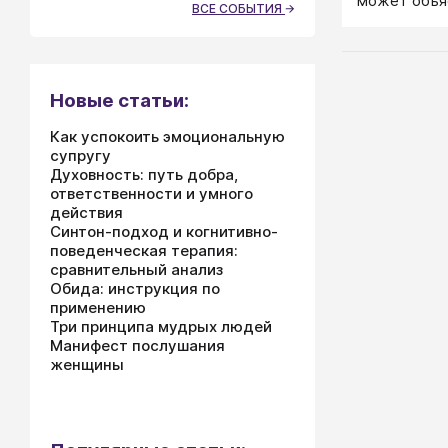
может объяс
ВСЕ СОБЫТИЯ
человек.
Новые статьи:
Как успокоить эмоциональную
супругу
Духовность: путь добра,
ответственности и умного
действия
Синтон-подход и когнитивно-
поведенческая терапия:
сравнительный анализ
Обида: инструкция по
применению
Три принципа мудрых людей
Манифест послушания
женщины