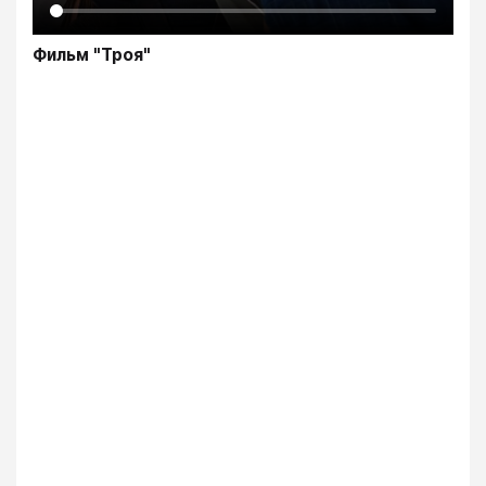
Фильм "Троя"