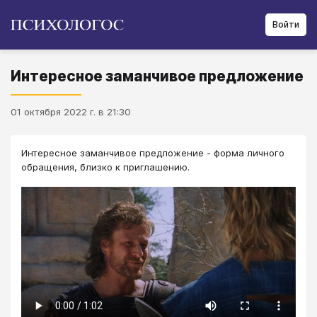
Войти
Интересное заманчивое предложение
01 октября 2022 г. в 21:30
Интересное заманчивое предложение - форма личного
обращения, близко к приглашению.