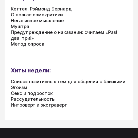
Кеттел, Рэймонд Бернард
О пользе самокритики
Негативное мышление
Муштра
Предупреждение о наказании: считаем «Раз!
два! три!»
Метод опроса
Хиты недели:
Список позитивных тем для общения с близкими
Эгоизм
Секс и подросток
Рассудительность
Интроверт и экстраверт