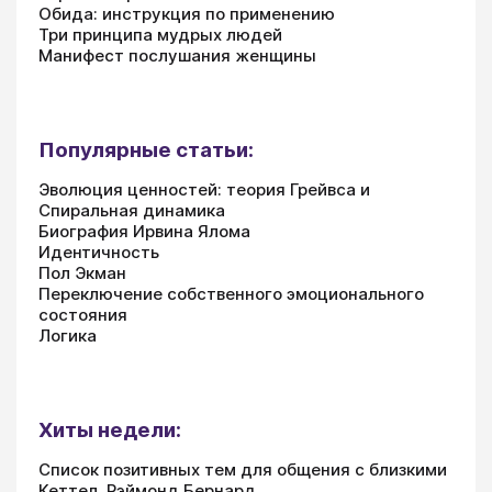
Обида: инструкция по применению
Три принципа мудрых людей
Манифест послушания женщины
Популярные статьи:
Эволюция ценностей: теория Грейвса и
Спиральная динамика
Биография Ирвина Ялома
Идентичность
Пол Экман
Переключение собственного эмоционального
состояния
Логика
Хиты недели:
Список позитивных тем для общения с близкими
Кеттел, Рэймонд Бернард