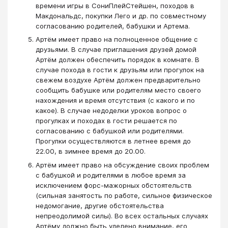
времени игры в СониПлейСтейшен, походов в
Макдональдс, покупки Лего и др. по совместному
согласованию родителей, бабушки и Артема.
Артём имеет право на полноценное общение с
друзьями. В случае приглашения друзей домой
Артём должен обеспечить порядок в комнате. В
случае похода в гости к друзьям или прогулок на
свежем воздухе Артём должен предварительно
сообщить бабушке или родителям место своего
нахождения и время отсутствия (с какого и по
какое). В случае недоделки уроков вопрос о
прогулках и походах в гости решается по
согласованию с бабушкой или родителями.
Прогулки осуществляются в летнее время до
22.00, в зимнее время до 20.00.
Артём имеет право на обсуждение своих проблем
с бабушкой и родителями в любое время за
исключением форс-мажорных обстоятельств
(сильная занятость по работе, сильное физическое
недомогание, другие обстоятельства
непреодолимой силы). Во всех остальных случаях
Артёму должно быть уделено внимание, его