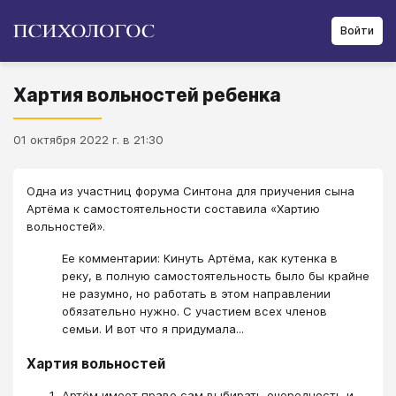
Войти
Хартия вольностей ребенка
01 октября 2022 г. в 21:30
Одна из участниц форума Синтона для приучения сына
Артёма к самостоятельности составила «Хартию
вольностей».
Ее комментарии: Кинуть Артёма, как кутенка в
реку, в полную самостоятельность было бы крайне
не разумно, но работать в этом направлении
обязательно нужно. С участием всех членов
семьи. И вот что я придумала...
Хартия вольностей
Артём имеет право сам выбирать очередность и