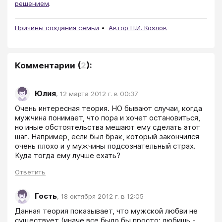
решением
.
Причины создания семьи
Автор Н.И. Козлов
Комментарии
(
2
):
Юлия
,
12 марта 2012 г. в 00:37
Очень интересная теория. НО бывают случаи, когда 
мужчина понимает, что пора и хочет остановиться, 
но иные обстоятельства мешают ему сделать этот 
шаг. Например, если был брак, который закончился 
очень плохо и у мужчины подсознательный страх. 
Куда тогда ему лучше ехать?
Ответить
Гость
,
18 октября 2012 г. в 12:05
Данная теория показывает, что мужской любви не 
существует (иначе все было бы просто: любишь - 