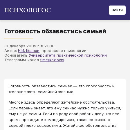
Войти
Готовность обзавестись семьей
31 декабря 2009 г. в 21:00
Автор:
Н.И. Козлов
, профессор психологии
Основатель
Университета практической психологии
Телеграмм-канал
t.me/kozlovni
Готовность обзавестись семьей — это способность и
желание жить семейной жизнью.
Многое здесь определяют житейские обстоятельства.
Если парень знает, что ему сейчас нужно только учиться,
ему не до семьи. Если по роду свой работы девушка все
время проводит в командировках, такая ее жизнь с
семьей плохо совместима. Житейские обстоятельства