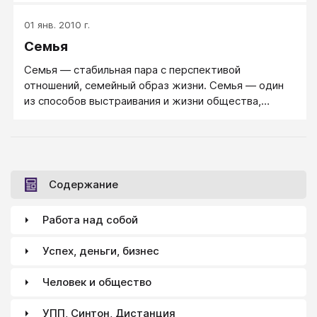
преследующая цель создания семьи.
01 янв. 2010 г.
Семья
Семья — стабильная пара с перспективой
отношений, семейный образ жизни. Семья — один
из способов выстраивания и жизни общества,
естественная среда для роста и благополучия всех
ее членов, особенно детей.
Содержание
Работа над собой
Успех, деньги, бизнес
Человек и общество
УПП, Синтон, Дистанция