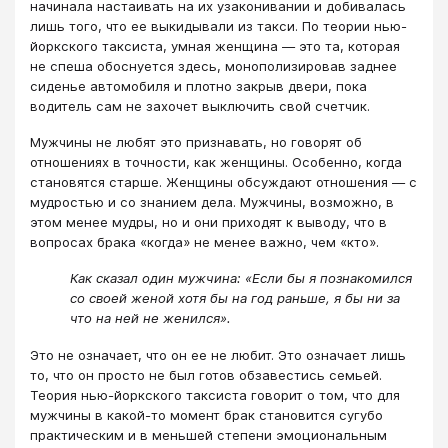
начинала настаивать на их узаконивании и добивалась
лишь того, что ее выкидывали из такси. По теории нью-
йоркского таксиста, умная женщина — это та, которая
не спеша обоснуется здесь, монополизировав заднее
сиденье автомобиля и плотно закрыв двери, пока
водитель сам не захочет выключить свой счетчик.
Мужчины не любят это признавать, но говорят об
отношениях в точности, как женщины. Особенно, когда
становятся старше. Женщины обсуждают отношения — с
мудростью и со знанием дела. Мужчины, возможно, в
этом менее мудры, но и они приходят к выводу, что в
вопросах брака «когда» не менее важно, чем «кто».
Как сказал один мужчина: «Если бы я познакомился
со своей женой хотя бы на год раньше, я бы ни за
что на ней не женился».
Это не означает, что он ее не любит. Это означает лишь
то, что он просто не был готов обзавестись семьей.
Теория нью-йоркского таксиста говорит о том, что для
мужчины в какой-то момент брак становится сугубо
практическим и в меньшей степени эмоциональным