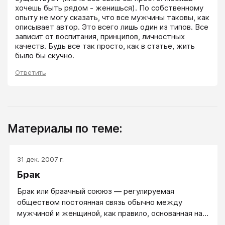
хочешь быть рядом - женишься). По собственному 
опыту не могу сказать, что все мужчины таковы, как 
описывает автор. Это всего лишь один из типов. Все 
зависит от воспитания, принципов, личностных 
качеств. Будь все так просто, как в статье, жить 
было бы скучно.
Ответить
Материалы по теме:
31 дек. 2007 г.
Брак
​Брак или браачный соююз — регулируемая
обществом постоянная связь обычно между
мужчиной и женщиной, как правило, основанная на
личных чувствах и сексуальных отношениях,