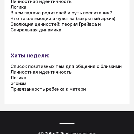
Личностная идентичность
Логика
В чем задача родителей и суть воспитания?
Что такое эмоции и чувства (закрытый архив)
Эволюция ценностей: теория Грейвса и
Спиральная динамика
Хиты недели:
Список позитивных тем для общения с близкими
Личностная идентичность
Логика
Эгоизм
Привязанность ребенка к матери
©2009-
2026
«
Психологос
»