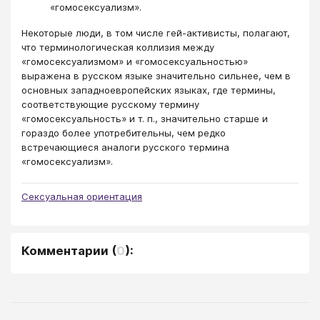
«гомосексуализм».
Некоторые люди, в том числе гей-активисты, полагают,
что терминологическая коллизия между
«гомосексуализмом» и «гомосексуальностью»
выражена в русском языке значительно сильнее, чем в
основных западноевропейских языках, где термины,
соответствующие русскому термину
«гомосексуальность» и т. п., значительно старше и
гораздо более употребительны, чем редко
встречающиеся аналоги русского термина
«гомосексуализм».
Сексуальная ориентация
Комментарии
(
0
):