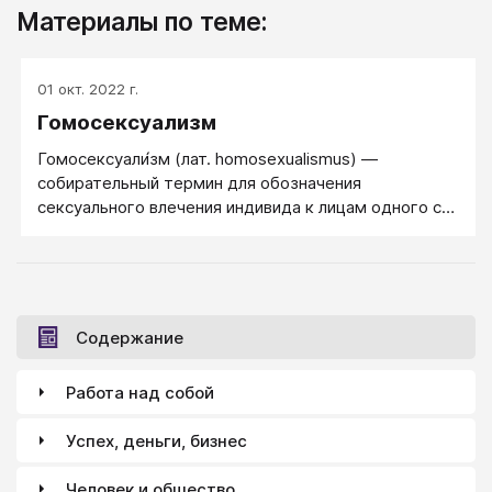
Материалы по теме:
01 окт. 2022 г.
Гомосексуализм
Гомосексуали́зм (лат. homosexualismus) —
собирательный термин для обозначения
сексуального влeчения индивида к лицам одного с
ним пола и сексуальных связей между ними.
Содержание
Работа над собой
Успех, деньги, бизнес
Человек и общество