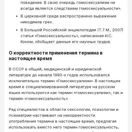
поведение. В свою очередь гомосексуализм не
всегда является следствием гомосексуальности».
В церковной среде распространено выражение
никодимов грех.
В Большой Российской энциклопедии (Т.7. М., 2007)
статья «Гомосексуальность», написанная И.С.
Коном, обобщает данные его научных трудов.
О корректности применения термина в
настоящее время
В СССР в общей, медицинской и юридической
литературе до начала 1990-х годов использовался
исключительно термин «Гомосексуализм». В настоящее
время в специализированной литературе на русском
языке используются как термин «гомосексуализм», так и
термин «гомосексуальность».
Ряд специалистов в области сексологии, психологии и
психиатрии настаивают на некорректности
употребления термина в настоящее время, предлагая
использовать вместо него термин гомосексуальность,