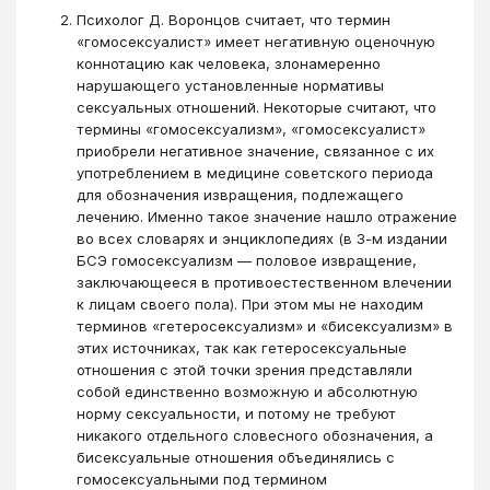
Психолог Д. Воронцов считает, что термин
«гомосексуалист» имеет негативную оценочную
коннотацию как человека, злонамеренно
нарушающего установленные нормативы
сексуальных отношений. Некоторые считают, что
термины «гомосексуализм», «гомосексуалист»
приобрели негативное значение, связанное с их
употреблением в медицине советского периода
для обозначения извращения, подлежащего
лечению. Именно такое значение нашло отражение
во всех словарях и энциклопедиях (в 3-м издании
БСЭ гомосексуализм — половое извращение,
заключающееся в противоестественном влечении
к лицам своего пола). При этом мы не находим
терминов «гетеросексуализм» и «бисексуализм» в
этих источниках, так как гетеросексуальные
отношения с этой точки зрения представляли
собой единственно возможную и абсолютную
норму сексуальности, и потому не требуют
никакого отдельного словесного обозначения, а
бисексуальные отношения объединялись с
гомосексуальными под термином