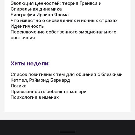
Эволюция ценностей: теория Грейвса и
Спиральная динамика
Биография Ирвина Ялома
Что известно о сновидениях и ночных страхах
Идентичность
Переключение собственного эмоционального
состояния
Хиты недели:
Список позитивных тем для общения с близкими
Кеттел, Рэймонд Бернард
Логика
Привязанность ребенка к матери
Психология в именах