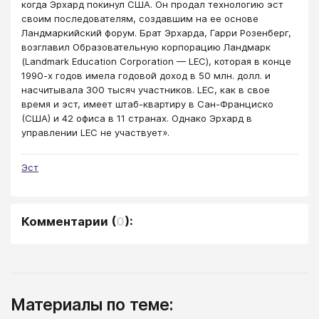
когда Эрхард покинул США. Он продал технологию эст
своим последователям, создавшим на ее основе
Ландмаркийский форум. Брат Эрхарда, Гарри Розенберг,
возглавил Образовательную корпорацию Ландмарк
(Landmark Education Corporation — LEC), которая в конце
1990-х годов имела годовой доход в 50 млн. долл. и
насчитывала 300 тысяч участников. LEC, как в свое
время и эст, имеет штаб-квартиру в Сан-Франциско
(США) и 42 офиса в 11 странах. Однако Эрхард в
управлении LEC не участвует».
Эст
Комментарии
(
0
):
Материалы по теме: