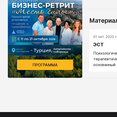
Материал
01 окт. 2022 г
ЭСТ
Психологиче
терапевтиче
основанный
ПРОГРАММА
70-х годов.