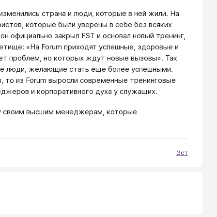
изменились страна и люди, которые в ней жили. На
истов, которые были уверены в себе без всяких
 он официально закрыл EST и основал новый тренинг,
детище: «На Forum приходят успешные, здоровые и
нет проблем, но которых ждут новые вызовы». Так
ые люди, желающие стать еще более успешными.
в, то из Forum выросли современные тренинговые
еджеров и корпоративного духа у служащих.
хау своим высшим менеджерам, которые
Эст