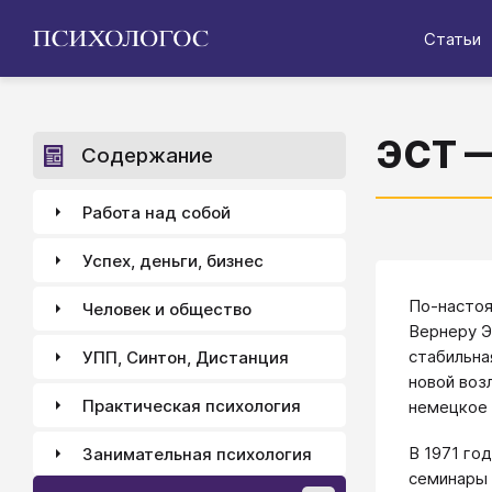
Статьи
ЭСТ —
Содержание
Работа над собой
Успех, деньги, бизнес
По-настоя
Человек и общество
Вернеру Э
стабильна
УПП, Синтон, Дистанция
новой воз
Практическая психология
немецкое 
В 1971 го
Занимательная психология
семинары 