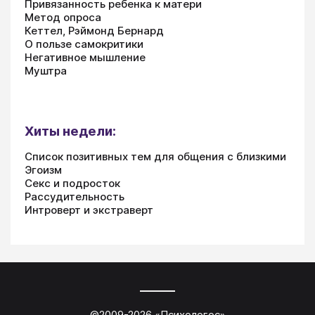
Привязанность ребенка к матери
Метод опроса
Кеттел, Рэймонд Бернард
О пользе самокритики
Негативное мышление
Муштра
Хиты недели:
Список позитивных тем для общения с близкими
Эгоизм
Секс и подросток
Рассудительность
Интроверт и экстраверт
©2009-
2026
«
Психологос
»