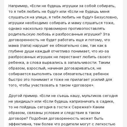
Например, «Если не будешь игрушки за собой собирать,
то я тебя любить не буду!» или «Если не будешь меня
слушаться на улице, я тебя любить не буду!» Безусловно,
игрушки необходимо собирать и маму слушаться тоже,
однако насколько правомерно противопоставлять
родительскую любовь и разбросанные игрушки? Эта
договоренность не будет работать еще и потому, что
мама (папа) нарушит ее обязательно сам, так как в
глубине души каждый отчетливо понимает, что из-за
разбросанных игрушек не перестанет любить своего
ребенка, а слова вырвались в запальчивости. Таким
образом, взрослый, начиная договариваться, не
собирается выполнять свои обязательства; ребенок
быстро это понимает и тоже не прилагает усилий для
того, чтобы участвовать в таком «договоре».
Другой пример. «Если не съешь кашу, мультиков сегодня
не увидишь!» или «Если будешь капризничать в садике,
то не пойдешь сегодня в гости к Сережке!» Каким
образом, связаны условие и следствие в таком
договоре? Подобная договоренность может быть
эффективна, тем более что родители могут с легкостью