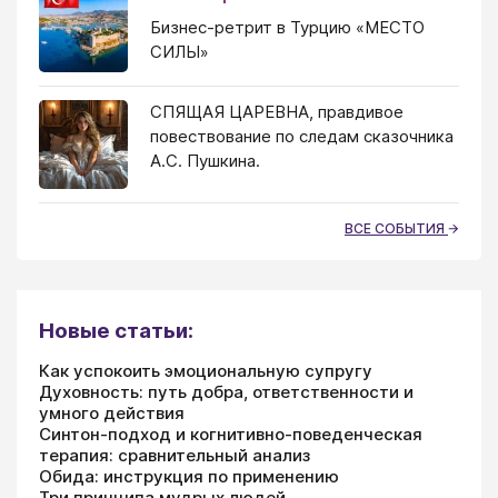
Бизнес-ретрит в Турцию «МЕСТО
СИЛЫ»
СПЯЩАЯ ЦАРЕВНА, правдивое
повествование по следам сказочника
А.С. Пушкина.
ВСЕ СОБЫТИЯ
Новые статьи:
Как успокоить эмоциональную супругу
Духовность: путь добра, ответственности и
умного действия
Синтон-подход и когнитивно-поведенческая
терапия: сравнительный анализ
Обида: инструкция по применению
Три принципа мудрых людей