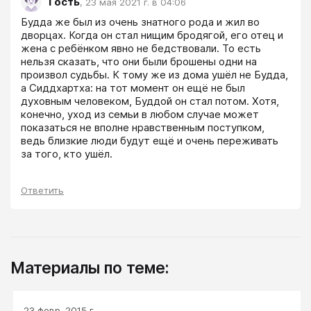
Гость
,
23 мая 2021 г. в 04:06
Будда же был из очень знатного рода и жил во 
дворцах. Когда он стал нищим бродягой, его отец и 
жена с ребёнком явно не бедствовали. То есть 
нельзя сказать, что они были брошены одни на 
произвол судьбы. К тому же из дома ушёл не Будда, 
а Сиддхартха: на тот момент он ещё не был 
духовным человеком, Буддой он стал потом. Хотя, 
конечно, уход из семьи в любом случае может 
показаться не вполне нравственным поступком, 
ведь близкие люди будут ещё и очень переживать 
за того, кто ушёл.
Ответить
Материалы по теме:
23 февр. 2015 г.