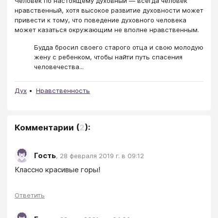
Человек по настоящему духовный — всегда человек
нравственный, хотя высокое развитие духовности может
привести к тому, что поведение духовного человека
может казаться окружающим не вполне нравственным.
Будда бросил своего старого отца и свою молодую
жену с ребенком, чтобы найти путь спасения
человечества...
Дух
Нравственность
Комментарии
(
2
):
Гость
,
28 февраля 2019 г. в 09:12
Классно красивые горы!
Ответить