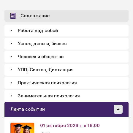
упорядоченное исследование, в ходе которого
исследователь непосредственно изменяет некий
фактор (или факторы), поддерживает остальные
Содержание
неизменными и наблюдает результаты
систематических изменений.
Работа над собой
Успех, деньги, бизнес
Человек и общество
УПП, Синтон, Дистанция
Практическая психология
Занимательная психология
Лента событий
01 октября 2026 г. в 16:00