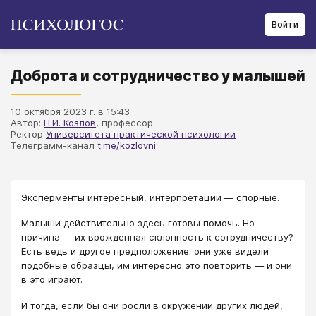
Войти
Доброта и сотрудничество у малышей
10 октября 2023 г. в 15:43
Автор:
Н.И. Козлов
, профессор
Ректор
Университета практической психологии
Телеграмм-канал
t.me/kozlovni
Эксперменты интересный, интерпретации — спорные.
Малыши действительно здесь готовы помочь. Но
причина — их врожденная склонность к сотрудничеству?
Есть ведь и другое предположение: они уже видели
подобные образцы, им интересно это повторить — и они
в это играют.
И тогда, если бы они росли в окружении других людей,