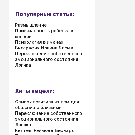
обнаруживат
окружающем
Популярные статьи:
Размышление
Привязанность ребенка к
матери
Психология в именах
Биография Ирвина Ялома
Переключение собственного
эмоционального состояния
Логика
Хиты недели:
Список позитивных тем для
общения с близкими
Переключение собственного
эмоционального состояния
Логика
Кеттел, Рэймонд Бернард