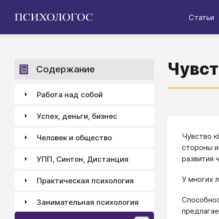
Статьи
Чувст
Содержание
Работа над собой
Успех, деньги, бизнес
Чу́вство 
Человек и общество
стороны и
развития 
УПП, Синтон, Дистанция
У многих 
Практическая психология
Способнос
Занимательная психология
предлагае