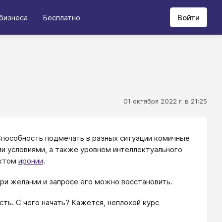
бизнеса
Бесплатно
Войти
01 октября 2022 г. в 21:25
Способность подмечать в разных ситуации комичные
ми условиями, а также уровнем интеллектуального
ектом
иронии
.
при желании и запросе его можно восстановить.
сть. С чего начать? Кажется, неплохой курс