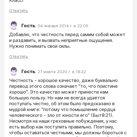
Класс!
Ответить
Гость
,
04 января 2014 г. в 22:05
Добавлю, что честность перед самим собой может 
и раздавить, и вызвать неприятные ощущения. 
Нужно понимать свои силы.
Ответить
Гость
,
27 марта 2020 г. в 18:22
Честность - хорошое качество, даже буквально 
перевод этого слова означает "то, что поистине 
хорошо". Это качество может принести нам 
большую пользу. Но нам не всегда удаётся 
поступать честно, об этом было предсказано в 
мудрой книге: "потому что помышление сердца 
человеческого - зло от юности его" (Быт8:21). 
Несмотря на наши греховные побуждения, у нас 
есть выбор как поступить правильно. Поэтому, 
чтобы оставаться честными, мы должны бороться с 