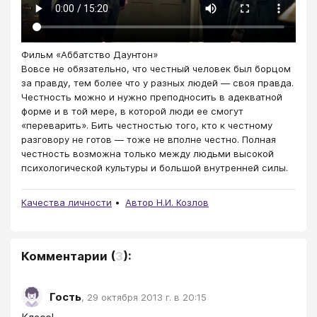
Фильм «Аббатство Даунтон»
Вовсе не обязательно, что честный человек был борцом
за правду, тем более что у разных людей — своя правда.
Честность можно и нужно преподносить в адекватной
форме и в той мере, в которой люди ее смогут
«переварить». Бить честностью того, кто к честному
разговору не готов — тоже не вполне честно. Полная
честность возможна только между людьми высокой
психологической культуры и большой внутренней силы.
Качества личности
Автор Н.И. Козлов
Комментарии
(
3
):
Гость
,
29 октября 2013 г. в 20:15