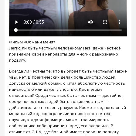
Фильм «Обмани меня»
Легко ли быть честным человеком? Нет: даже честное
признание своей неправоты для многих равнозначно
подвигу.
Всегда ли честны те, кто выбирает быть честным? Также
увы, нет. В практических делах большинство людей
допускают мелкий обман, считая абсолютную честность
наивностью или даже глупостью. Как к этому
относиться? Среди честных быть честным — достойно,
среди нечестных людей быть только честным —
действительно не очень разумно. Кроме того, негласный
моральный кодекс ограничивает честность в тех
случаях, когда информация может травмировать
собеседника либо причинить вред его здоровью. В
отличие от США, где больной имеет право на полноту