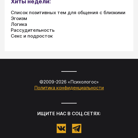
Хиты недели:
Список позитивных тем для общения с близкими
Эгоизм
Логика
Рассудительность
Секс и подросток
©2009-
2026
«
Психологос
»
Политика конфиденциальности
ИЩИТЕ НАС В СОЦ.СЕТЯХ: