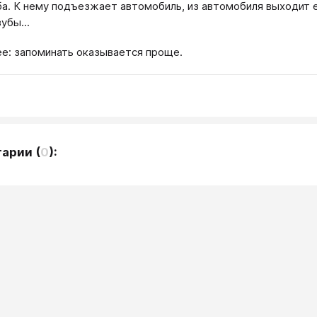
ба. К нему подъезжает автомобиль, из автомобиля выходит 
убы...
ее: запоминать оказывается проще.
тарии
(
0
):