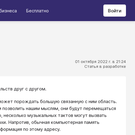
бизнеса
Бесплатно
Войти
01 октября 2022 г. в 21:24
Статья в разработке
льств друг с другом.
 может порождать большую связанную с ним область.
ли позволить нашим мыслям, они будут перемещаться
, несколько музыкальных тактов могут вызвать
ахи. Напротив, обычная компьютерная память
нформация по этому адресу.