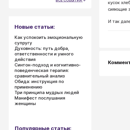
ВСЕ СОБЫТИЯ
кусок хле
сияющие з
И так дал
Новые статьи:
Как успокоить эмоциональную
супругу
Духовность: путь добра,
ответственности и умного
действия
Коммен
Синтон-подход и когнитивно-
поведенческая терапия:
сравнительный анализ
Обида: инструкция по
применению
Три принципа мудрых людей
Манифест послушания
женщины
Популярные статьи: