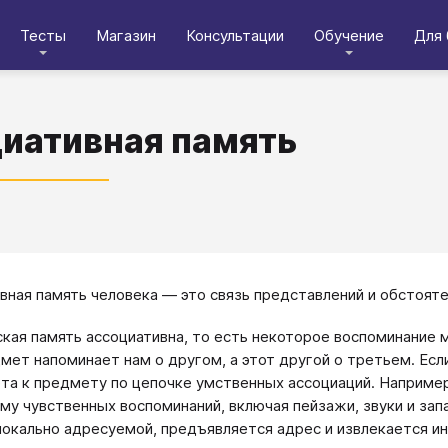
Тесты
Магазин
Консультации
Обучение
Для 
иативная память
вная память человека — это связь представлений и обстояте
кая память ассоциативна, то есть некоторое воспоминание
мет напоминает нам о другом, а этот другой о третьем. Ес
та к предмету по цепочке умственных ассоциаций. Например
му чувственных воспоминаний, включая пейзажи, звуки и зап
локально адресуемой, предъявляется адрес и извлекается и