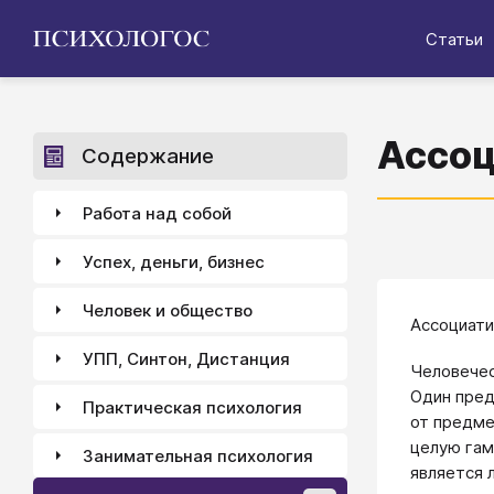
Статьи
Ассоц
Содержание
Работа над собой
Успех, деньги, бизнес
Человек и общество
Ассоциати
УПП, Синтон, Дистанция
Человечес
Один пред
Практическая психология
от предме
целую гам
Занимательная психология
является 