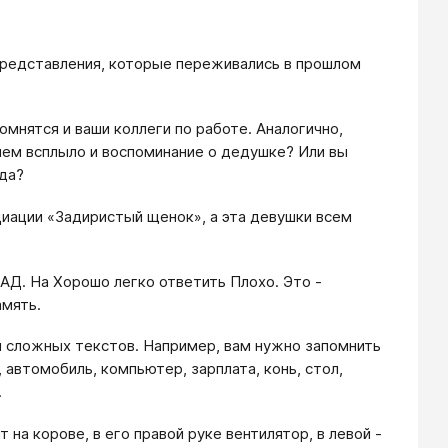
представления, которые переживались в прошлом
омнятся и ваши коллеги по работе. Аналогично,
ием всплыло и воспоминание о дедушке? Или вы
уда?
циации «Задиристый щенок», а эта девушки всем
: АД. На Хорошо легко ответить Плохо. Это -
амять.
я сложных текстов. Например, вам нужно запомнить
, автомобиль, компьютер, зарплата, конь, стол,
.
т на корове, в его правой руке вентилятор, в левой -