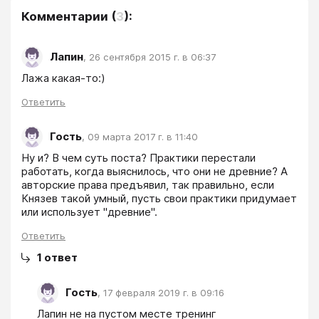
Комментарии
(
3
):
Лапин
,
26 сентября 2015 г. в 06:37
Лажа какая-то:)
Ответить
Гость
,
09 марта 2017 г. в 11:40
Ну и? В чем суть поста? Практики перестали 
работать, когда выяснилось, что они не древние? А 
авторские права предъявил, так правильно, если 
Князев такой умный, пусть свои практики придумает 
или использует "древние". 
Ответить
1
ответ
Гость
,
17 февраля 2019 г. в 09:16
Лапин не на пустом месте тренинг 