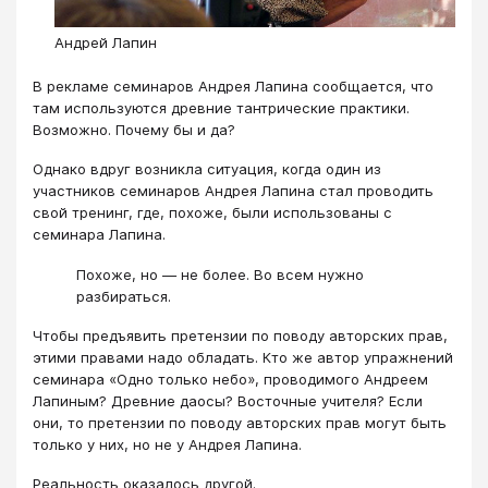
Андрей Лапин
В рекламе семинаров Андрея Лапина сообщается, что
там используются древние тантрические практики.
Возможно. Почему бы и да?
Однако вдруг возникла ситуация, когда один из
участников семинаров Андрея Лапина стал проводить
свой тренинг, где, похоже, были использованы с
семинара Лапина.
Похоже, но — не более. Во всем нужно
разбираться.
Чтобы предъявить претензии по поводу авторских прав,
этими правами надо обладать. Кто же автор упражнений
семинара «Одно только небо», проводимого Андреем
Лапиным? Древние даосы? Восточные учителя? Если
они, то претензии по поводу авторских прав могут быть
только у них, но не у Андрея Лапина.
Реальность оказалось другой.