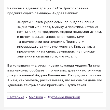
Из письма администрации сайта Прикосновение,
продвигающего семинары Андрея Лапина:
«Сергей Князев украл семинар Андрея Лапина
«Одно только небо», музыку и практики, которых
нет ни в одной традиции. Андрей придумал их сам,
в шутку называя упражнения «древними
тантрическими практиками». Приняв эту
информацию за «чистую монету», Князев так и
презентует их на своих семинарах, не понимая
значения и смысла того, что украл».
Вы услышали — в этом письме команда Андрея Лапина
вам наконец сообщает, что никаких древних источников
для упражнений Андрея Лапина нет. Он придумал их сам.
А нам, как Учитель, рассказывает, что на самом деле это
«дневние тантрические практики». Шутка такая.
Эзотерика
Мистика
Духовные практики