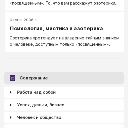
«посвященным». То, что вам расскажут эзотерики,
проверить никаким образом невозможно. Этому
можно или верить, или нет.
01 янв. 2006 г.
Психология, мистика и эзотерика
Эзотерика претендует на владение тайным знанием
о человеке, доступным только «посвященным».
Содержание
Работа над собой
Успех, деньги, бизнес
Человек и общество