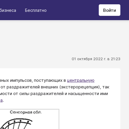
бизнеса
Бесплатно
Войти
01 октября 2022 г. в 21:23
рвных импульсов, поступающих в
центральную
от раздражителей внешних (экстерорецепция), так
симости от силы раздражителей и насыщенности ими
да
.