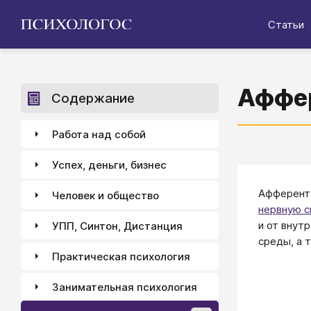
Статьи
Аффе
Содержание
Работа над собой
Успех, деньги, бизнес
Афферента
Человек и общество
нервную 
и от внут
УПП, Синтон, Дистанция
среды, а 
Практическая психология
Занимательная психология