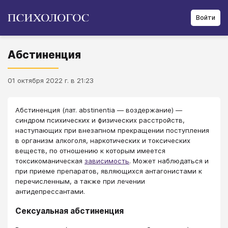
Войти
Абстиненция
01 октября 2022 г. в 21:23
Абстиненция (лат. abstinentia — воздержание) —
синдром психических и физических расстройств,
наступающих при внезапном прекращении поступления
в организм алкоголя, наркотических и токсических
веществ, по отношению к которым имеется
токсикоманическая
зависимость
. Может наблюдаться и
при приеме препаратов, являющихся антагонистами к
перечисленным, а также при лечении
антидепрессантами.
Сексуальная абстиненция