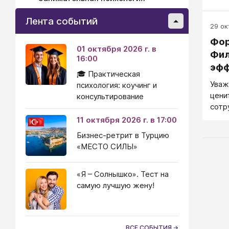
Лента событий
29 ок
Фор
01 октября 2026 г. в
Фил
16:00
эфф
🎓 Практическая
Уваж
психология: коучинг и
цени
консультирование
сотр
11 октября 2026 г. в 17:00
Бизнес-ретрит в Турцию
«МЕСТО СИЛЫ»
«Я – Солнышко». Тест на
самую лучшую жену!
ВСЕ СОБЫТИЯ