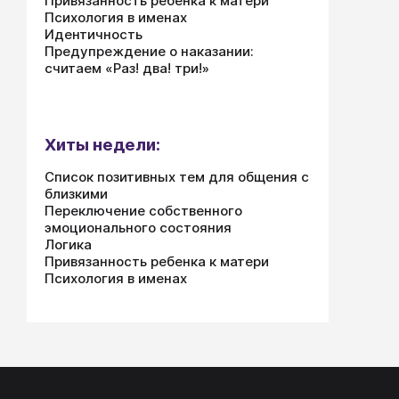
Привязанность ребенка к матери
Психология в именах
Идентичность
Предупреждение о наказании:
считаем «Раз! два! три!»
Хиты недели:
Список позитивных тем для общения с
близкими
Переключение собственного
эмоционального состояния
Логика
Привязанность ребенка к матери
Психология в именах