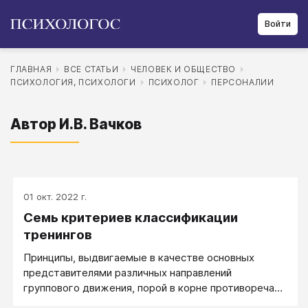
Войти
ГЛАВНАЯ
ВСЕ СТАТЬИ
ЧЕЛОВЕК И ОБЩЕСТВО
ПСИХОЛОГИЯ, ПСИХОЛОГИ
ПСИХОЛОГ
ПЕРСОНАЛИИ
Автор И.В. Вачков
01 окт. 2022 г.
Семь критериев классификации
тренингов
Принципы, выдвигаемые в качестве основных
представителями различных направлений
группового движения, порой в корне противоречат
друг другу. Некоторые «групповоды» грешат