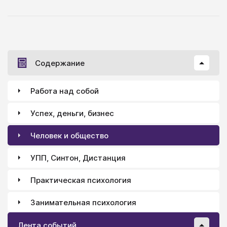
откровенным эклектизмом, провозглашая
практическую эффективность единственным своим
принципом.
Содержание
Работа над собой
Успех, деньги, бизнес
Человек и общество
УПП, Синтон, Дистанция
Практическая психология
Занимательная психология
Лента событий