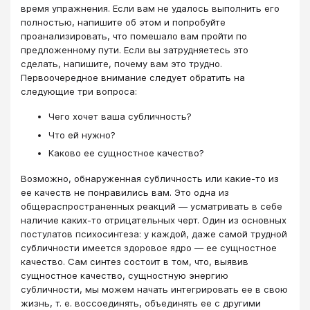
время упражнения. Если вам не удалось выполнить его
полностью, напишите об этом и попробуйте
проанализировать, что помешало вам пройти по
предложенному пути. Если вы затрудняетесь это
сделать, напишите, почему вам это трудно.
Первоочередное внимание следует обратить на
следующие три вопроса:
Чего хочет ваша субличность?
Что ей нужно?
Каково ее сущностное качество?
Возможно, обнаруженная субличность или какие-то из
ее качеств не понравились вам. Это одна из
общераспространенных реакций — усматривать в себе
наличие каких-то отрицательных черт. Один из основных
постулатов психосинтеза: у каждой, даже самой трудной
субличности имеется здоровое ядро — ее сущностное
качество. Сам синтез состоит в том, что, выявив
сущностное качество, сущностную энергию
субличности, мы можем начать интегрировать ее в свою
жизнь, т. е. воссоединять, объединять ее с другими