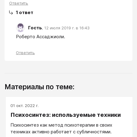
Ответить
1
ответ
Гость
,
12 июля 2019 г. в 16:43
Роберто Ассаджиоли.
Ответить
Материалы по теме:
01 окт. 2022 г.
Психосинтез: используемые техники
Психосинтез как метод психотерапии в своих
техниках активно работает с субличностями.