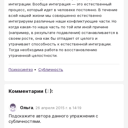
интеграции. Вообще интеграция — это естественный
процесс, который идет в человеке постоянно. В течение
всей нашей жизни мы совершенно естественно
интегрируем различные наши конфликтующие части. Но
когда какая-то наша часть по той или иной причине
(например, в результате подавления) останавливается в
своем росте, она как бы отпадает от целого и
утрачивает способность к естественной интеграции.
Тогда необходима работа по восстановлению
утраченной целостности.
Психосинтез
Субличность
Комментарии
(
2
):
Ольга
,
26 апреля 2015 г. в 14:19
Подскажите автора данного упражнения с 
субличностями.