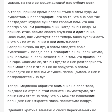
указать на него сопровождающей вас субличности.
А теперь пришло время попрощаться с этим мудрым
существом и поблагодарить его за то, что оно вам так
сострадает. Мудрое существо говорит вам, что оно
всегда в вашем распоряжении, когда бй вы сюда ни
пришли. Итак, берите своего спутника и идите вниз.
Осознайте, как чувствует себя теперь ваша субличность
и что вы по отношению к ней испытываете.
Возвращайтесь на луг, а затем отведите свою
субличность назад в лес. Поговорите с ней, если хотите,
или, возможно, если захочет она, о том, что произошло
на горе. Скажите ей, что вы будете с ней разговаривать
еще много раз и что вы ее не забудете. А затем
приведите ее к лесной избушке, попрощайтесь с ней и
возвращайтесь на луг.
Теперь медленно обратите внимание на свое тело,
сидящее на стуле в этой комнате. Почувствуйте, что
ваши ноги стоят на полу, что вы можете пошевелить
пальцами ног. Откройте глаза, посмотрите вокруг.
Сделайте краткие заметки о своих переживаниях во