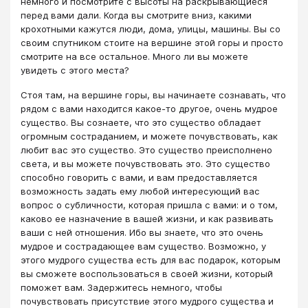
немного и посмотрите с высоты на раскрывающиеся
перед вами дали. Когда вы смотрите вниз, какими
крохотными кажутся люди, дома, улицы, машины. Вы со
своим спутником стоите на вершине этой горы и просто
смотрите на все остальное. Много ли вы можете
увидеть с этого места?
Стоя там, на вершине горы, вы начинаете сознавать, что
рядом с вами находится какое-то другое, очень мудрое
существо. Вы сознаете, что это существо обладает
огромным состраданием, и можете почувствовать, как
любит вас это существо. Это существо преисполнено
света, и вы можете почувствовать это. Это существо
способно говорить с вами, и вам предоставляется
возможность задать ему любой интересующий вас
вопрос о субличности, которая пришла с вами: и о том,
каково ее назначение в вашей жизни, и как развивать
ваши с ней отношения. Ибо вы знаете, что это очень
мудрое и сострадающее вам существо. Возможно, у
этого мудрого существа есть для вас подарок, которым
вы сможете воспользоваться в своей жизни, который
поможет вам. Задержитесь немного, чтобы
почувствовать присутствие этого мудрого существа и