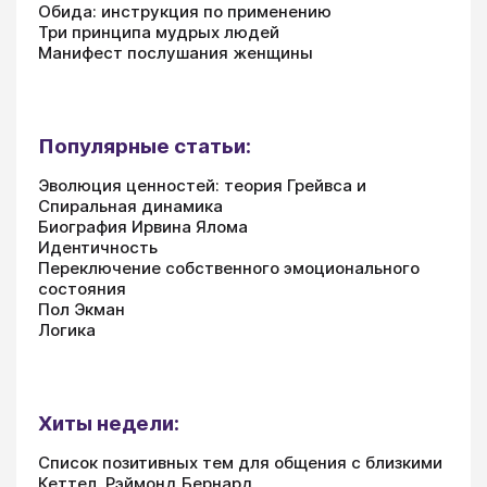
Обида: инструкция по применению
Три принципа мудрых людей
Манифест послушания женщины
Популярные статьи:
Эволюция ценностей: теория Грейвса и
Спиральная динамика
Биография Ирвина Ялома
Идентичность
Переключение собственного эмоционального
состояния
Пол Экман
Логика
Хиты недели:
Список позитивных тем для общения с близкими
Кеттел, Рэймонд Бернард