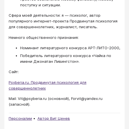
поступку и ситуации.
Сфера моей деятельности: я — психолог, автор
популярного интернет-проекта Продвинутая психология
для совершеннолетних, журналист, писатель.
Немного общественного признания:
Номинант литературного конкурса АРТ-ЛИТО-2000,
Победитель литературного конкурса «Чайка по
имени Джонатан Ливингстон».
Сайт:
Psyberia.ru. Продвинутая психология для
совершеннолетних
Mail: Vit@psyberia.ru (основной), Forvit@yandex.ru
(запасной).
Персоналии
Автор Вит Ценев