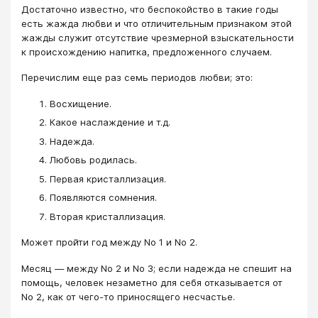
Достаточно известно, что беспокойство в такие годы
есть жажда любви и что отличительным признаком этой
жажды служит отсутствие чрезмерной взыскательности
к происхождению напитка, предложенного случаем.
Перечислим еще раз семь периодов любви; это:
Восхищение.
Какое наслаждение и т.д.
Надежда.
Любовь родилась.
Первая кристаллизация.
Появляются сомнения.
Вторая кристаллизация.
Может пройти год между No 1 и No 2.
Месяц — между No 2 и No 3; если надежда не спешит на
помощь, человек незаметно для себя отказывается от
No 2, как от чего-то приносящего несчастье.