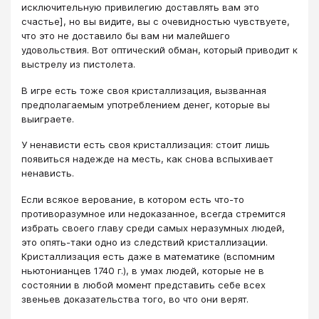
исключительную привилегию доставлять вам это
счастье], но вы видите, вы с очевидностью чувствуете,
что это не доставило бы вам ни малейшего
удовольствия. Вот оптический обман, который приводит к
выстрелу из пистолета.
В игре есть тоже своя кристаллизация, вызванная
предполагаемым употреблением денег, которые вы
выиграете.
У ненависти есть своя кристаллизация: стоит лишь
появиться надежде на месть, как снова вспыхивает
ненависть.
Если всякое верование, в котором есть что-то
противоразумное или недоказанное, всегда стремится
избрать своего главу среди самых неразумных людей,
это опять-таки одно из следствий кристаллизации.
Кристаллизация есть даже в математике (вспомним
ньютонианцев 1740 г.), в умах людей, которые не в
состоянии в любой момент представить себе всех
звеньев доказательства того, во что они верят.