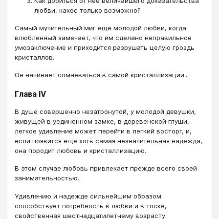
Как добиться от нее величайшего доказательства
любви, какое только возможно?
Самый мучительный миг еще молодой любви, когда
влюбленный замечает, что им сделано неправильное
умозаключение и приходится разрушать целую гроздь
кристаллов.
Он начинает сомневаться в самой кристаллизации...
Глава IV
В душе совершенно незатронутой, у молодой девушки,
живущей в уединенном замке, в деревенской глуши,
легкое удивление может перейти в легкий восторг, и,
если появится еще хоть самая незначительная надежда,
она породит любовь и кристаллизацию.
В этом случае любовь привлекает прежде всего своей
занимательностью.
Удивлению и надежде сильнейшим образом
способствует потребность в любви и в тоске,
свойственная шестнадцатилетнему возрасту.