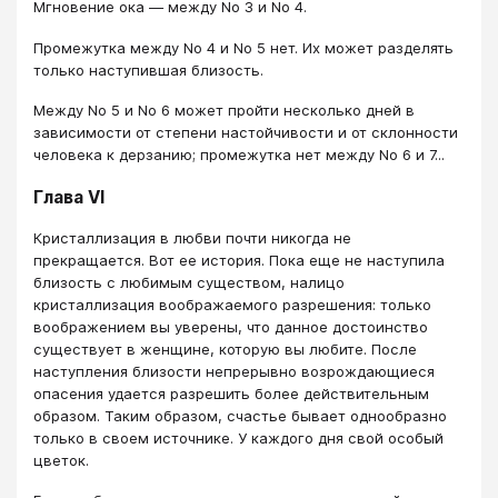
Мгновение ока — между No 3 и No 4.
Промежутка между No 4 и No 5 нет. Их может разделять
только наступившая близость.
Между No 5 и No 6 может пройти несколько дней в
зависимости от степени настойчивости и от склонности
человека к дерзанию; промежутка нет между No 6 и 7...
Глава VI
Кристаллизация в любви почти никогда не
прекращается. Вот ее история. Пока еще не наступила
близость с любимым существом, налицо
кристаллизация воображаемого разрешения: только
воображением вы уверены, что данное достоинство
существует в женщине, которую вы любите. После
наступления близости непрерывно возрождающиеся
опасения удается разрешить более действительным
образом. Таким образом, счастье бывает однообразно
только в своем источнике. У каждого дня свой особый
цветок.