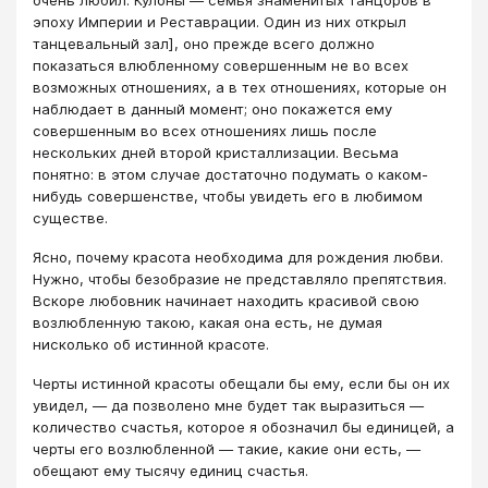
эпоху Империи и Реставрации. Один из них открыл
танцевальный зал], оно прежде всего должно
показаться влюбленному совершенным не во всех
возможных отношениях, а в тех отношениях, которые он
наблюдает в данный момент; оно покажется ему
совершенным во всех отношениях лишь после
нескольких дней второй кристаллизации. Весьма
понятно: в этом случае достаточно подумать о каком-
нибудь совершенстве, чтобы увидеть его в любимом
существе.
Ясно, почему красота необходима для рождения любви.
Нужно, чтобы безобразие не представляло препятствия.
Вскоре любовник начинает находить красивой свою
возлюбленную такою, какая она есть, не думая
нисколько об истинной красоте.
Черты истинной красоты обещали бы ему, если бы он их
увидел, — да позволено мне будет так выразиться —
количество счастья, которое я обозначил бы единицей, а
черты его возлюбленной — такие, какие они есть, —
обещают ему тысячу единиц счастья.