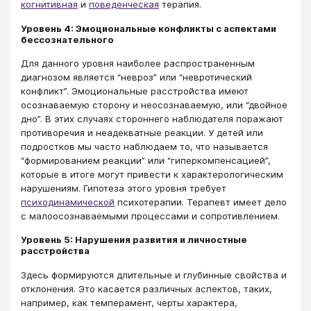
когнитивная
и
поведенческая
терапия.
Уровень 4: Эмоциональные конфликты с аспектами
бессознательного
Для данного уровня наиболее распространенным
диагнозом является “невроз” или “невротический
конфликт”. Эмоциональные расстройства имеют
осознаваемую сторону и неосознаваемую, или “двойное
дно”. В этих случаях стороннего наблюдателя поражают
противоречия и неадекватные реакции. У детей или
подростков мы часто наблюдаем то, что называется
“формированием реакции” или “гиперкомпенсацией”,
которые в итоге могут привести к характерологическим
нарушениям. Гипотеза этого уровня требует
психодинамической
психотерапии. Терапевт имеет дело
с малоосознаваемыми процессами и сопротивлением.
Уровень 5: Нарушения развития и личностные
расстройства
Здесь формируются длительные и глубинные свойства и
отклонения. Это касается различных аспектов, таких,
например, как темперамент, черты характера,