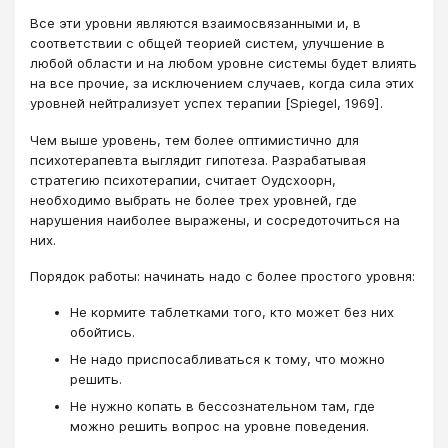
Все эти уровни являются взаимосвязанными и, в
соответствии с общей теорией систем, улучшение в
любой области и на любом уровне системы будет влиять
на все прочие, за исключением случаев, когда сила этих
уровней нейтрализует успех терапии [Spiegel, 1969].
Чем выше уровень, тем более оптимистично для
психотерапевта выглядит гипотеза. Разрабатывая
стратегию психотерапии, считает Оудсхоорн,
необходимо выбрать не более трех уровней, где
нарушения наиболее выражены, и сосредоточиться на
них.
Порядок работы: начинать надо с более простого уровня:
Не кормите таблетками того, кто может без них
обойтись.
Не надо приспосабливаться к тому, что можно
решить.
Не нужно копать в бессознательном там, где
можно решить вопрос на уровне поведения.