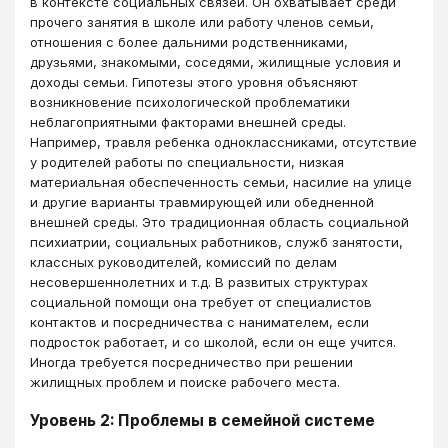
в контексте социальных связей. Он охватывает среди
прочего занятия в школе или работу членов семьи,
отношения с более дальними родственниками,
друзьями, знакомыми, соседями, жилищные условия и
доходы семьи. Гипотезы этого уровня объясняют
возникновение психологической проблематики
неблагоприятными факторами внешней среды.
Например, травля ребенка одноклассниками, отсутствие
у родителей работы по специальности, низкая
материальная обеспеченность семьи, насилие на улице
и другие варианты травмирующей или обедненной
внешней среды. Это традиционная область социальной
психиатрии, социальных работников, служб занятости,
классных руководителей, комиссий по делам
несовершеннолетних и т.д. В развитых структурах
социальной помощи она требует от специалистов
контактов и посредничества с нанимателем, если
подросток работает, и со школой, если он еще учится.
Иногда требуется посредничество при решении
жилищных проблем и поиске рабочего места.
Уровень 2: Проблемы в семейной системе