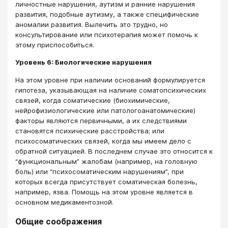
личностные нарушения, аутизм и ранние нарушения
развития, подобные аутизму, а также специфические
аномалии развития. Вылечить это трудно, но
консультирование или психотерапия может помочь к
этому приспособиться.
Уровень 6: Биологические нарушения
На этом уровне при наличии оснований формулируется
гипотеза, указывающая на наличие соматопсихических
связей, когда соматические (биохимические,
нейрофизиологические или патологоанатомические)
факторы являются первичными, а их следствиями
становятся психические расстройства; или
психосоматических связей, когда мы имеем дело с
обратной ситуацией. В последнем случае это относится к
“функциональным” жалобам (например, на головную
боль) или “психосоматическим нарушениям”, при
которых всегда присутствует соматическая болезнь,
например, язва. Помощь на этом уровне является в
основном медикаментозной.
Общие соображения