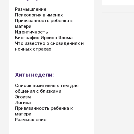
и успехов.
Размышление
Психология в именах
Привязанность ребенка к
матери
Идентичность
Биография Ирвина Ялома
Что известно о сновидениях и
ночных страхах
Хиты недели:
Список позитивных тем для
общения с близкими
Эгоизм
Логика
Привязанность ребенка к
матери
Размышление