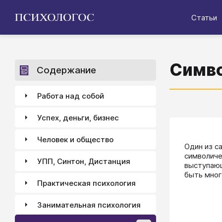
Статьи
Симво
Содержание
Работа над собой
Успех, деньги, бизнес
Человек и общество
​​​​​​​​​​​​
символиче
УПП, Синтон, Дистанция
выступающ
быть много
Практическая психология
Занимательная психология