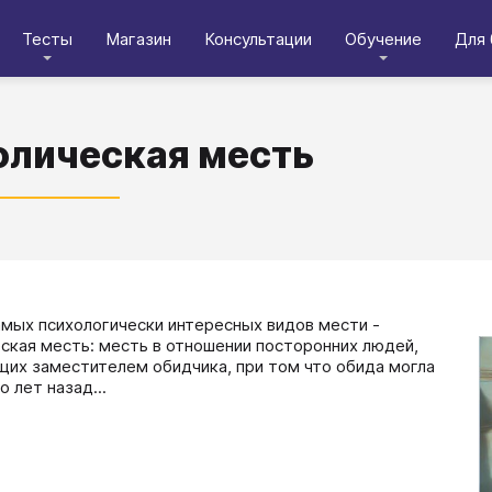
Тесты
Магазин
Консультации
Обучение
Для 
лическая месть
​​Один из самых психологически интересных видов мести -
ская месть: месть в отношении посторонних людей,
их заместителем обидчика, при том что обида могла
 лет назад...