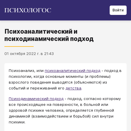
Войти
Психоаналитический и
психодинамический подход
01 октября 2022 г. в 21:43
Психоанализ, или
психоаналитический подход
- подход в
психологии, когда основные моменты (и проблемы)
взрослого поведения выводятся (объясняются) из
событий и переживаний его
детства
.
Психодинамический подход
- подход, согласно которому
все происходящее на поверхности, в больной или
здоровой психике человека, определяется глубинной
динамикой (взаимодействием и борьбой) сил внутри
психики.