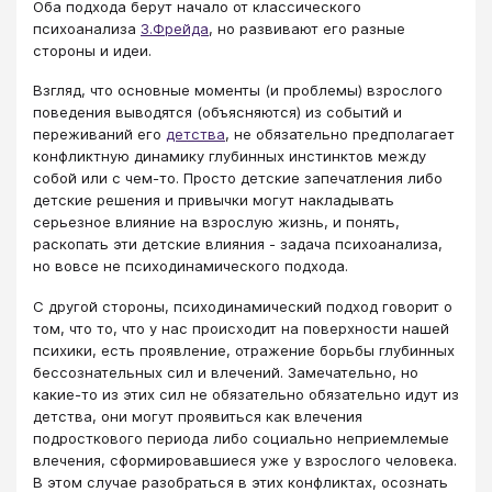
Оба подхода берут начало от классического
психоанализа
З.Фрейда
, но развивают его разные
стороны и идеи.
Взгляд, что основные моменты (и проблемы) взрослого
поведения выводятся (объясняются) из событий и
переживаний его
детства
, не обязательно предполагает
конфликтную динамику глубинных инстинктов между
собой или с чем-то. Просто детские запечатления либо
детские решения и привычки могут накладывать
серьезное влияние на взрослую жизнь, и понять,
раскопать эти детские влияния - задача психоанализа,
но вовсе не психодинамического подхода.
С другой стороны, психодинамический подход говорит о
том, что то, что у нас происходит на поверхности нашей
психики, есть проявление, отражение борьбы глубинных
бессознательных сил и влечений. Замечательно, но
какие-то из этих сил не обязательно обязательно идут из
детства, они могут проявиться как влечения
подросткового периода либо социально неприемлемые
влечения, сформировавшиеся уже у взрослого человека.
В этом случае разобраться в этих конфликтах, осознать