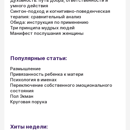
Духовность: путь добра, ответственности и
умного действия
Синтон-подход и когнитивно-поведенческая
терапия: сравнительный анализ
Обида: инструкция по применению
Три принципа мудрых людей
Манифест послушания женщины
Популярные статьи:
Размышление
Привязанность ребенка к матери
Психология в именах
Переключение собственного эмоционального
состояния
Пол Экман
Круговая порука
Хиты недели: