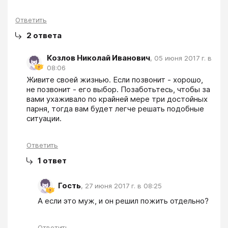
Ответить
2
ответа
Козлов Николай Иванович
,
05 июня 2017 г. в
08:06
Живите своей жизнью. Если позвонит - хорошо, 
не позвонит - его выбор. Позаботьтесь, чтобы за 
вами ухаживало по крайней мере три достойных 
парня, тогда вам будет легче решать подобные 
ситуации.
Ответить
1
ответ
Гость
,
27 июня 2017 г. в 08:25
А если это муж, и он решил пожить отдельно?
Ответить