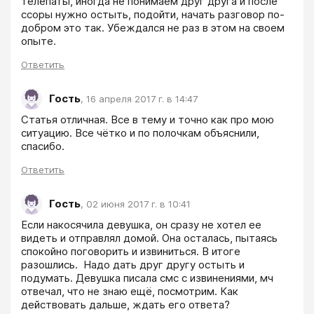
телепаты, иногда не понимаем друг друга и после 
ссоры нужно остыть, подойти, начать разговор по-
добром это так. Убеждался не раз в этом на своем 
опыте. 
Ответить
Гость
,
16 апреля 2017 г. в 14:47
Статья отличная. Все в тему и точно как про мою 
ситуацию. Все чётко и по полочкам объяснили, 
спасибо.
Ответить
Гость
,
02 июня 2017 г. в 10:41
Если накосячила девушка, он сразу не хотел ее 
видеть и отправлял домой. Она осталась, пытаясь 
спокойно поговорить и извиниться. В итоге 
разошлись.  Надо дать друг другу остыть и 
подумать. Девушка писала смс с извинениями, мч 
отвечал, что не знаю ещё, посмотрим. Как 
действовать дальше, ждать его ответа? 