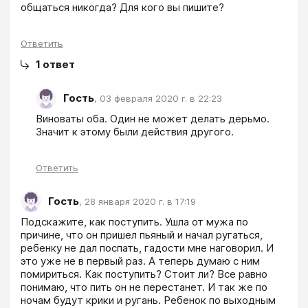
общаться никогда? Для кого вы пишите?
Ответить
1
ответ
Гость
,
03 февраля 2020 г. в 22:23
Виноваты оба. Один не может делать дерьмо. 
Значит к этому были действия другого.
Ответить
Гость
,
28 января 2020 г. в 17:19
Подскажите, как поступить. Ушла от мужа по 
причине, что он пришел пьяный и начал ругаться, 
ребенку не дал поспать, гадости мне наговорил. И 
это уже не в первый раз. А теперь думаю с ним 
помириться. Как поступить? Стоит ли? Все равно 
понимаю, что пить он не перестанет. И так же по 
ночам будут крики и ругань. Ребенок по выходным 