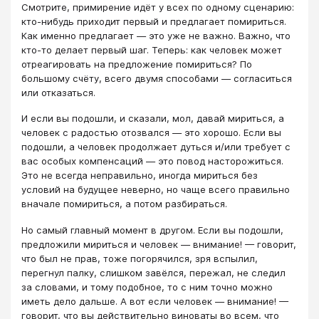
Смотрите, примирение идёт у всех по одному сценарию:
кто-нибудь приходит первый и предлагает помириться.
Как именно предлагает — это уже не важно. Важно, что
кто-то делает первый шаг. Теперь: как человек может
отреагировать на предложение помириться? По
большому счёту, всего двумя способами — согласиться
или отказаться.
​И если вы подошли, и сказали, мол, давай мириться, а
человек с радостью отозвался — это хорошо. Если вы
подошли, а человек продолжает дуться и/или требует с
вас особых компенсаций — это повод насторожиться.
Это не всегда неправильно, иногда мириться без
условий на будущее неверно, но чаще всего правильно
вначале помириться, а потом разбираться.
Но самый главный момент в другом. Если вы подошли,
предложили мириться и человек — внимание! — говорит,
что был не прав, тоже погорячился, зря вспылил,
перегнул палку, слишком завёлся, пережал, не следил
за словами, и тому подобное, то с ним точно можно
иметь дело дальше. А вот если человек — внимание! —
говорит, что вы действительно виноваты во всем, что