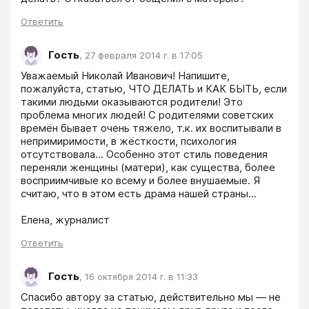
Ответить
Гость
,
27 февраля 2014 г. в 17:05
Уважаемый Николай Иванович! Напишите, 
пожалуйста, статью, ЧТО ДЕЛАТЬ и КАК БЫТЬ, если 
такими людьми оказываются родители! Это 
проблема многих людей! С родителями советских 
времён бывает очень тяжело, т.к. их воспитывали в 
непримиримости, в жёсткости, психология 
отсутствовала... Особенно этот стиль поведения 
переняли женщины (матери), как существа, более 
восприимчивые ко всему и более внушаемые. Я 
считаю, что в этом есть драма нашей страны... 

Елена, журналист
Ответить
Гость
,
16 октября 2014 г. в 11:33
Cпасибо автору за статью, действительно мы — не 