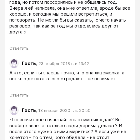
года, но потом поссорились и не общались год. 
Вчера я ей написала, она мне ответила, вроде бы все 
хорошо, и сегодня мы решили встретиться, и 
поговорить. Не могли бы вы сказать,  с чего начать 
разговор, так как за год мы отделились друг от 
друга :(
Ответить
Гость
,
23 ноября 2018 г. в 13:42
А что, если ты знаешь точно, что она лицемерка, а 
вот что дети от этого страдают - не понимает.
Ответить
Гость
,
18 января 2020 г. в 20:50
Что значит «не связывайтесь с ним никогда»? Вы 
вообще знаете, сколько люди дерьма делают? И 
после этого нужно с ними мириться? А если уже не 
хочется - то с тем, кого обидели - не стоит 