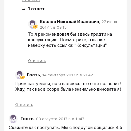
1
ответ
Козлов Николай Иванович
,
27 июня
2017 г. в 09:15
То я рекомендовал бы здесь придти на 
консультацию. Посмотрите, в шапке 
наверху есть ссылка: "Консультации".
Ответить
Гость
,
14 сентября 2017 г. в 21:42
Прям как у меня, но я надеюсь что ещё позвонит! 
Жду, так как в ссоре была изначально виновата я(
Ответить
Гость
,
03 августа 2017 г. в 11:47
Скажите как поступить. Мы с подругой общались 4,5 