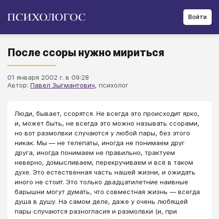
Войти
После ссоры нужно мириться
01 января 2002 г. в 09:28
Автор:
Павел Зыгмантович
, психолог
Люди, бывает, ссорятся. Не всегда это происходит ярко,
и, может быть, не всегда это можно называть ссорами,
но вот размолвки случаются у любой пары, без этого
никак. Мы — не телепаты, иногда не понимаем друг
друга, иногда понимаем не правильно, трактуем
неверно, домысливаем, перекручиваем и всё в таком
духе. Это естественная часть нашей жизни, и ожидать
иного не стоит. Это только двадцатилетние наивные
барышни могут думать, что совместная жизнь — всегда
душа в душу. На самом деле, даже у очень любящей
пары случаются разногласия и размолвки (и, при