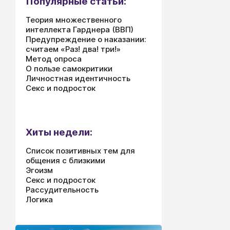
Популярные статьи:
Теория множественного
интеллекта Гарднера (ВВП)
Предупреждение о наказании:
считаем «Раз! два! три!»
Метод опроса
О пользе самокритики
Личностная идентичность
Секс и подросток
Хиты недели:
Список позитивных тем для
общения с близкими
Эгоизм
Секс и подросток
Рассудительность
Логика