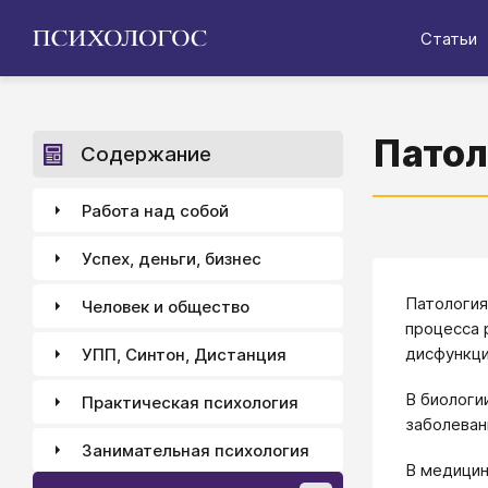
Статьи
Патол
Содержание
Работа над собой
Успех, деньги, бизнес
Патология
Человек и общество
процесса 
дисфункци
УПП, Синтон, Дистанция
В биологи
Практическая психология
заболеван
Занимательная психология
В медицин