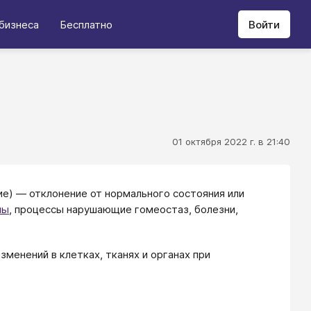
бизнеса
Бесплатно
Войти
01 октября 2022 г. в 21:40
ие) — отклонение от нормального состояния или
мы
, процессы нарушающие гомеостаз, болезни,
менений в клетках, тканях и органах при