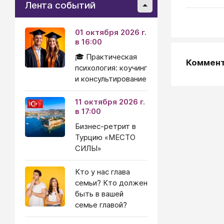
Лента событий
01 октября 2026 г.
в 16:00
🎓 Практическая
Коммен
психология: коучинг
и консультирование
11 октября 2026 г.
в 17:00
Бизнес-ретрит в
Турцию «МЕСТО
СИЛЫ»
Кто у нас глава
семьи? Кто должен
быть в вашей
семье главой?