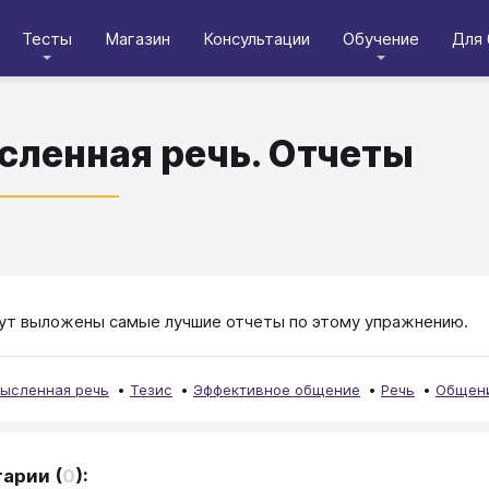
Тесты
Магазин
Консультации
Обучение
Для 
ленная речь. Отчеты
ут выложены самые лучшие отчеты по этому упражнению.
ысленная речь
Тезис
Эффективное общение
Речь
Общени
тарии
(
0
):