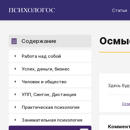
Статьи
Осмыс
Содержание
Работа над собой
Успех, деньги, бизнес
Человек и общество
Здесь буд
УПП, Синтон, Дистанция
Осм
Практическая психология
Занимательная психология
Коммен