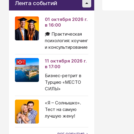
Лента событий
01 октября 2026 г.
в 16:00
🎓 Практическая
психология: коучинг
и консультирование
11 октября 2026 г.
в 17:00
Бизнес-ретрит в
Турцию «МЕСТО
СИЛЫ»
«Я – Солнышко».
Тест на самую
лучшую жену!