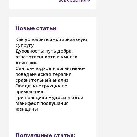
ВСЕ СОБЫТИЯ
Новые статьи:
Как успокоить эмоциональную
супругу
Духовность: путь добра,
ответственности и умного
действия
Синтон-подход и когнитивно-
поведенческая терапия:
сравнительный анализ
Обида: инструкция по
применению
Три принципа мудрых людей
Манифест послушания
женщины
Популярные статьи: