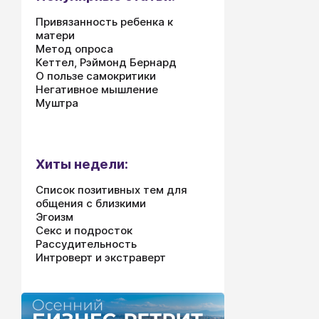
Привязанность ребенка к
матери
Метод опроса
Кеттел, Рэймонд Бернард
О пользе самокритики
Негативное мышление
Муштра
Хиты недели:
Список позитивных тем для
общения с близкими
Эгоизм
Секс и подросток
Рассудительность
Интроверт и экстраверт