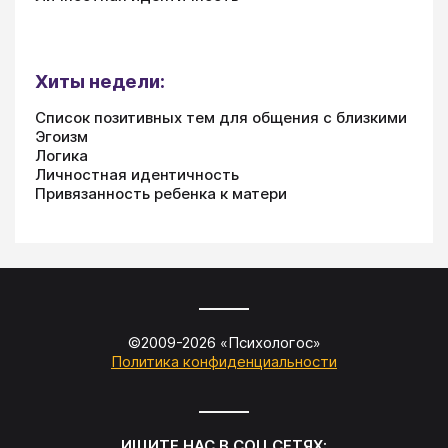
Хиты недели:
Список позитивных тем для общения с близкими
Эгоизм
Логика
Личностная идентичность
Привязанность ребенка к матери
©2009-
2026
«
Психологос
»
Политика конфиденциальности
ИЩИТЕ НАС В СОЦ.СЕТЯХ: