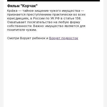
Фильм "Корчак"
Кра́жа — тайное хищение чужого имущества —
признается преступлением практически во всех
юрисдикциях, в России по УК РФ в статье 158.
Охватывает посягательство на любую форму
собственности. Важно: имущество является для
похитителя чужим.
Смотри Ворует ребенок и
Ворует подросток