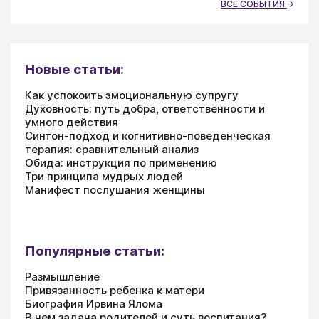
ВСЕ СОБЫТИЯ
Новые статьи:
Как успокоить эмоциональную супругу
Духовность: путь добра, ответственности и
умного действия
Синтон-подход и когнитивно-поведенческая
терапия: сравнительный анализ
Обида: инструкция по применению
Три принципа мудрых людей
Манифест послушания женщины
Популярные статьи:
Размышление
Привязанность ребенка к матери
Биография Ирвина Ялома
В чем задача родителей и суть воспитания?