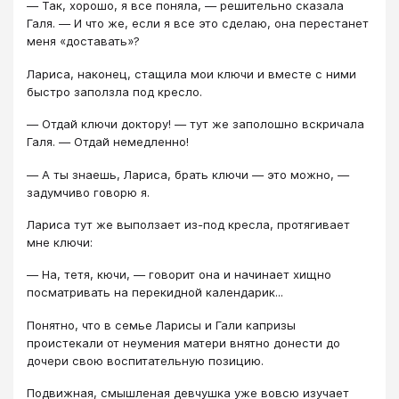
― Так, хорошо, я все поняла, ― решительно сказала
Галя. ― И что же, если я все это сделаю, она перестанет
меня «доставать»?
Лариса, наконец, стащила мои ключи и вместе с ними
быстро заползла под кресло.
― Отдай ключи доктору! ― тут же заполошно вскричала
Галя. ― Отдай немедленно!
― А ты знаешь, Лариса, брать ключи ― это можно, ―
задумчиво говорю я.
Лариса тут же выползает из-под кресла, протягивает
мне ключи:
― На, тетя, кючи, ― говорит она и начинает хищно
посматривать на перекидной календарик...
Понятно, что в семье Ларисы и Гали капризы
проистекали от неумения матери внятно донести до
дочери свою воспитательную позицию.
Подвижная, смышленая девчушка уже вовсю изучает