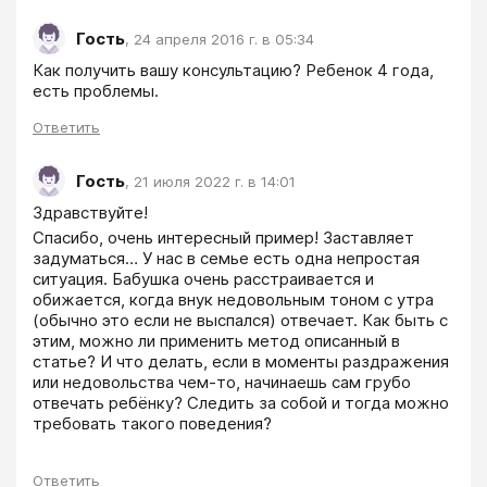
Гость
,
24 апреля 2016 г. в 05:34
Как получить вашу консультацию? Ребенок 4 года, 
есть проблемы.
Ответить
Гость
,
21 июля 2022 г. в 14:01
Здравствуйте!
Спасибо, очень интересный пример! Заставляет 
задуматься… У нас в семье есть одна непростая 
ситуация. Бабушка очень расстраивается и 
обижается, когда внук недовольным тоном с утра 
(обычно это если не выспался) отвечает. Как быть с 
этим, можно ли применить метод описанный в 
статье? И что делать, если в моменты раздражения 
или недовольства чем-то, начинаешь сам грубо 
отвечать ребёнку? Следить за собой и тогда можно 
требовать такого поведения?
Ответить