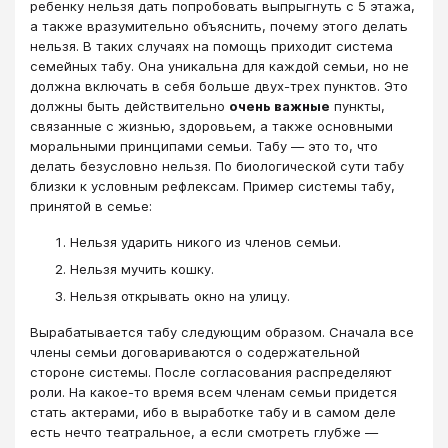
ребенку нельзя дать попробовать выпрыгнуть с 5 этажа,
а также вразумительно объяснить, почему этого делать
нельзя. В таких случаях на помощь приходит система
семейных табу. Она уникальна для каждой семьи, но не
должна включать в себя больше двух-трех пунктов. Это
должны быть действительно
очень важные
пункты,
связанные с жизнью, здоровьем, а также основными
моральными принципами семьи. Табу ― это то, что
делать безусловно нельзя. По биологической сути табу
близки к условным рефлексам. Пример системы табу,
принятой в семье:
Нельзя ударить никого из членов семьи.
Нельзя мучить кошку.
Нельзя открывать окно на улицу.
Вырабатывается табу следующим образом. Сначала все
члены семьи договариваются о содержательной
стороне системы. После согласования распределяют
роли. На какое-то время всем членам семьи придется
стать актерами, ибо в выработке табу и в самом деле
есть нечто театральное, а если смотреть глубже ―