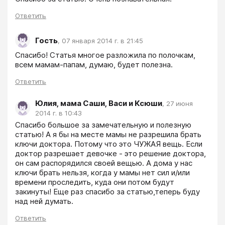
Ответить
Гость
,
07 января 2014 г. в 21:45
Спасибо! Статья многое разложила по полочкам, 
всем мамам-папам, думаю, будет полезна.
Ответить
Юлия, мама Саши, Васи и Ксюши
,
27 июня
2014 г. в 10:43
Спасибо большое за замечательную и полезную 
статью! А я бы на месте мамы не разрешила брать 
ключи доктора. Потому что это ЧУЖАЯ вещь. Если 
доктор разрешает девочке - это решение доктора, 
он сам распорядился своей вещью. А дома у нас 
ключи брать нельзя, когда у мамы нет сил и/или 
времени проследить, куда они потом будут 
закинуты! Еще раз спасибо за статью,теперь буду 
над ней думать.
Ответить