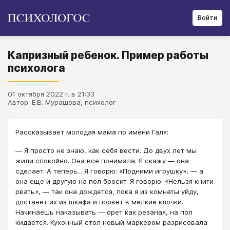
Войти
Капризный ребенок. Пример работы
психолога
01 октября 2022 г. в 21:33
Автор: Е.В. Мурашова, психолог
Рассказывает молодая мама по имени Галя:
― Я просто не знаю, как себя вести. До двух лет мы
жили спокойно. Она все понимала. Я скажу ― она
сделает. А теперь... Я говорю: «Подними игрушку», ― а
она еще и другую на пол бросит. Я говорю: «Нельзя книги
рвать», ― так она дождется, пока я из комнаты уйду,
достанет их из шкафа и порвет в мелкие клочки.
Начинаешь наказывать ― орет как резаная, на пол
кидается. Кухонный стол новый маркером разрисовала