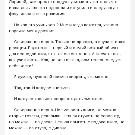
Ларисой, вам просто следует учитывать тот факт, что
ваша дочь слегка подросла и вступила в следующую
фазу возрастного развития.
― Но как это учитывать? Мне иногда кажется, что она
нарочно меня дразнит...
― Совершенно верно. Только не дразнит, а изучает ваши
реакции. Родители ― первый и самый важный объект
для исследования, это так естественно. А насчет того,
как учитывать... Как, на ваш взгляд, вам теперь следует
себя вести?
― Я думаю, нужно ей прямо говорить, что можно...
― Так, так. И каждое «нельзя»...
― И каждое «нельзя» сопровождать «можно»...
― Совершенно верно. Нельзя рвать книги, но можно ―
старые газеты, рекламки. Нельзя стучать по серванту,
но можно ― по доске. Нельзя прыгать с подоконника, но
можно ― со стула, с дивана.