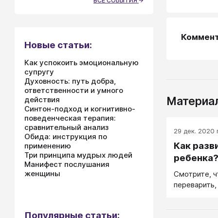
ВСЕ СОБЫТИЯ
Коммен
Новые статьи:
Как успокоить эмоциональную
супругу
Духовность: путь добра,
ответственности и умного
Материал
действия
Синтон-подход и когнитивно-
поведенческая терапия:
сравнительный анализ
29 дек. 2020 г
Обида: инструкция по
Как разв
применению
Три принципа мудрых людей
ребенка
Манифест послушания
женщины
Смотрите, ч
переварить,
Популярные статьи: