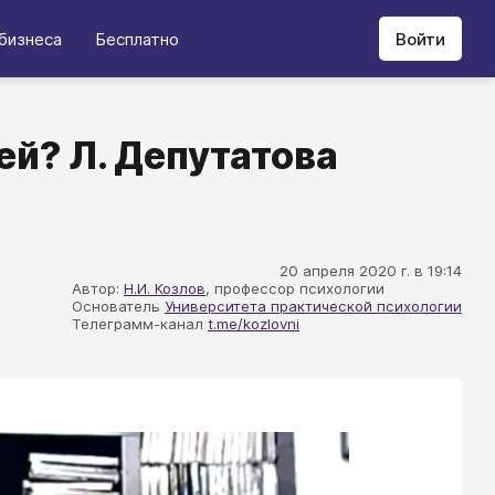
бизнеса
Бесплатно
Войти
ей? Л. Депутатова
20 апреля 2020 г. в 19:14
Автор:
Н.И. Козлов
, профессор психологии
Основатель
Университета практической психологии
Телеграмм-канал
t.me/kozlovni