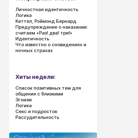
Личностная идентичность
Логика
Кеттел, Рэймонд Бернард
Предупреждение о наказании:
считаем «Раз! два! три!»
Идентичность
Что известно о сновидениях и
ночных страхах
Хиты недели:
Список позитивных тем для
общения с близкими
Эгоизм
Логика
Секс и подросток
Рассудительность