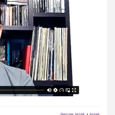
Эмоции детей
Архив