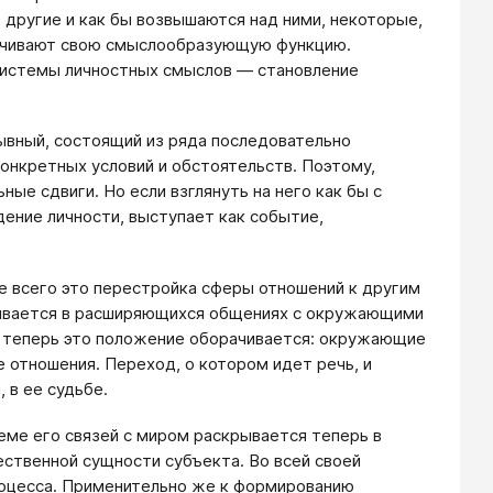
другие и как бы возвышаются над ними, некоторые,
рачивают свою смыслообразующую функцию.
системы личностных смыслов ― становление
ывный, состоящий из ряда последовательно
онкретных условий и обстоятельств. Поэтому,
ые сдвиги. Но если взглянуть на него как бы с
ение личности, выступает как событие,
 всего это перестройка сферы отношений к другим
рывается в расширяющихся общениях с окружающими
о теперь это положение оборачивается: окружающие
отношения. Переход, о котором идет речь, и
 в ее судьбе.
ме его связей с миром раскрывается теперь в
ственной сущности субъекта. Во всей своей
роцесса. Применительно же к формированию