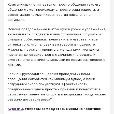
Коммуникация отличается от просто общения тем, что
общение может происходить просто ради радости, а
эффективная коммуникация всегда нацелена на
результат.
Освоив предложенные в этом курсе уроки и упражнения,
вы научитесь создавать взаимопонимание, слушать и
слышать собеседника, понимая и его чувства, и все
оттенки того, что человек вам говорит в подтексте.
Мужчины научатся говорить с женщинами, женщины
научатся договариваться с мужчинами, а родители
смогут легче улаживать вспышки во время разговоров с
детьми.
Если вы руководитель, время проводимых вами
совещаний сократится как минимум вдвое, а ваши
сотрудники скоро почувствуют эффективность
предложенных здесь простых приемов и понесут их в
свои семьи: зачем же спорить и возражать, когда можно
разумно договариваться?
Курс №3
: Убираем самоедство, живем на позитиве!