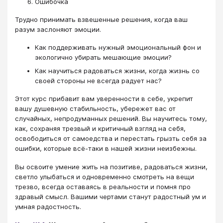
Ошибочка
Трудно принимать взвешенные решения, когда ваш
разум заслоняют эмоции.
Как поддерживать нужный эмоциональный фон и
экологично убирать мешающие эмоции?
Как научиться радоваться жизни, когда жизнь со
своей стороны не всегда радует нас?
Этот курс прибавит вам уверенности в себе, укрепит
вашу душевную стабильность, убережет вас от
случайных, непродуманных решений. Вы научитесь тому,
как, сохраняя трезвый и критичный взгляд на себя,
освободиться от самоедства и перестать грызть себя за
ошибки, которые всё-таки в нашей жизни неизбежны.
Вы освоите умение жить на позитиве, радоваться жизни,
светло улыбаться и одновременно смотреть на вещи
трезво, всегда оставаясь в реальности и помня про
здравый смысл. Вашими чертами станут радостный ум и
умная радостность.