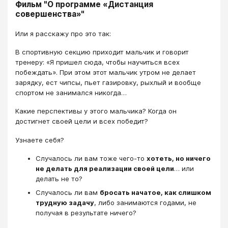
Фильм "О программе «Дистанция
совершенства»"
​​​​​​​Или я расскажу про это так:
В спортивную секцию приходит мальчик и говорит
тренеру: «Я пришел сюда, чтобы научиться всех
побеждать». При этом этот мальчик утром не делает
зарядку, ест чипсы, пьет газировку, рыхлый и вообще
спортом не занимался никогда…
Какие перспективы у этого мальчика? Когда он
достигнет своей цели и всех победит?
Узнаете себя?
Случалось ли вам тоже чего-то
хотеть, но ничего
не делать для реализации своей цели
… или
делать не то?
Случалось ли вам
бросать начатое, как слишком
трудную задачу
, либо занимаются годами, не
получая в результате ничего?