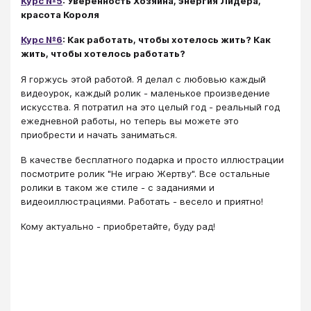
Курс №5
: Уверенность Хозяина, энергия Лидера,
красота Короля
Курс №6
: Как работать, чтобы хотелось жить? Как
жить, чтобы хотелось работать?
Я горжусь этой работой. Я делал с любовью каждый
видеоурок, каждый ролик - маленькое произведение
искусства. Я потратил на это целый год - реальный год
ежедневной работы, но теперь вы можете это
приобрести и начать заниматься.
В качестве бесплатного подарка и просто иллюстрации
посмотрите ролик "Не играю Жертву". Все остальные
ролики в таком же стиле - с заданиями и
видеоиллюстрациями. Работать - весело и приятно!
Кому актуально - приобретайте, буду рад!