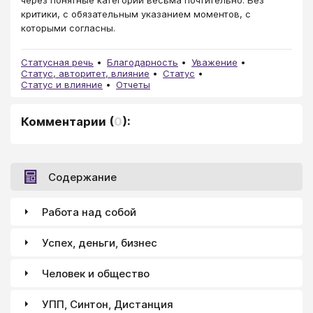
через понятные категории весьма почтительно. Без
критики, с обязательным указанием моментов, с
которыми согласны.
Статусная речь
Благодарность
Уважение
Статус, авторитет, влияние
Статус
Статус и влияние
Отчеты
Комментарии
(
0
):
Содержание
Работа над собой
Успех, деньги, бизнес
Человек и общество
УПП, Синтон, Дистанция