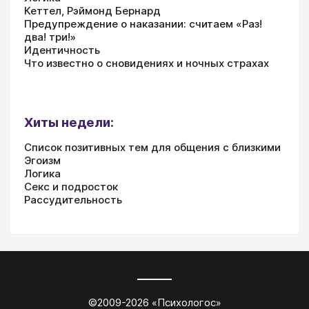
Кеттел, Рэймонд Бернард
Предупреждение о наказании: считаем «Раз!
два! три!»
Идентичность
Что известно о сновидениях и ночных страхах
Хиты недели:
Список позитивных тем для общения с близкими
Эгоизм
Логика
Секс и подросток
Рассудительность
©2009-
2026
«
Психологос
»