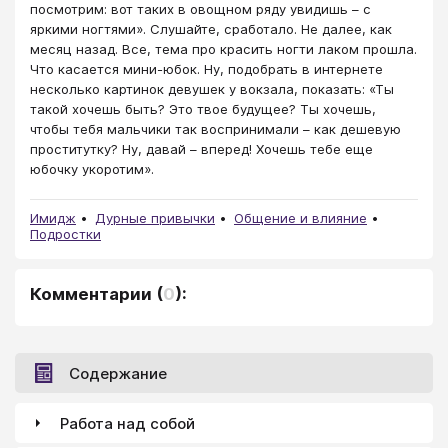
посмотрим: вот таких в овощном ряду увидишь – с
яркими ногтями». Слушайте, сработало. Не далее, как
месяц назад. Все, тема про красить ногти лаком прошла.
Что касается мини-юбок. Ну, подобрать в интернете
несколько картинок девушек у вокзала, показать: «Ты
такой хочешь быть? Это твое будущее? Ты хочешь,
чтобы тебя мальчики так воспринимали – как дешевую
проститутку? Ну, давай – вперед! Хочешь тебе еще
юбочку укоротим».
Имидж
Дурные привычки
Общение и влияние
Подростки
Комментарии
(
0
):
Содержание
Работа над собой