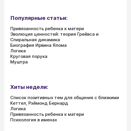
Популярные статьи:
Привязанность ребенка к матери
Эволюция ценностей: теория Грейвса и
Спиральная динамика
Биография Ирвина Ялома
Логика
Круговая порука
Муштра
Хиты недели:
Список позитивных тем для общения с близкими
Кеттел, Рэймонд Бернард
Логика
Привязанность ребенка к матери
Психология в именах