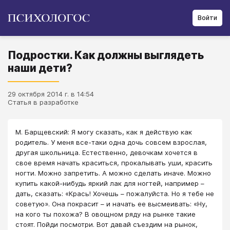
Войти
Подростки. Как должны выглядеть
наши дети?
29 октября 2014 г. в 14:54
Статья в разработке
М. Барщевский: Я могу сказать, как я действую как
родитель. У меня все-таки одна дочь совсем взрослая,
другая школьница. Естественно, девочкам хочется в
свое время начать краситься, прокалывать уши, красить
ногти. Можно запретить. А можно сделать иначе. Можно
купить какой-нибудь яркий лак для ногтей, например –
дать, сказать: «Крась! Хочешь – пожалуйста. Но я тебе не
советую». Она покрасит – и начать ее высмеивать: «Ну,
на кого ты похожа? В овощном ряду на рынке такие
стоят. Пойди посмотри. Вот давай съездим на рынок,