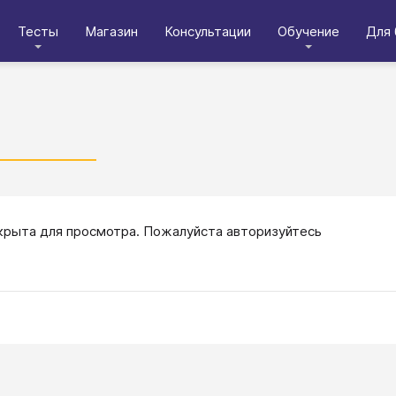
Тесты
Магазин
Консультации
Обучение
Для 
крыта для просмотра. Пожалуйста авторизуйтесь