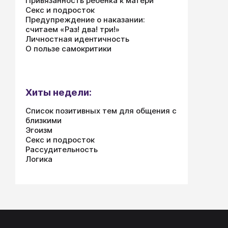
Привязанность ребенка к матери
Секс и подросток
Предупреждение о наказании:
считаем «Раз! два! три!»
Личностная идентичность
О пользе самокритики
Хиты недели:
Список позитивных тем для общения с
близкими
Эгоизм
Секс и подросток
Рассудительность
Логика