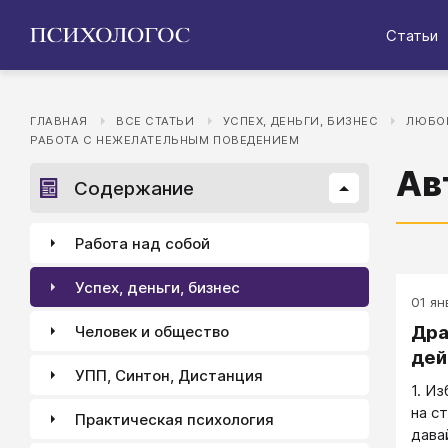
Статьи
ГЛАВНАЯ
ВСЕ СТАТЬИ
УСПЕХ, ДЕНЬГИ, БИЗНЕС
ЛЮБОВ
РАБОТА С НЕЖЕЛАТЕЛЬНЫМ ПОВЕДЕНИЕМ
Ав
Содержание
Работа над собой
Успех, деньги, бизнес
01 ян
Дра
Человек и общество
дей
УПП, Синтон, Дистанция
1. И
на с
Практическая психология
дава