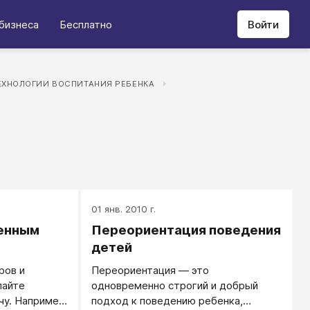
бизнеса
Бесплатно
Войти
ЕХНОЛОГИИ ВОСПИТАНИЯ РЕБЕНКА
01 янв. 2010 г.
ренным
Переориентация поведения
детей
ров и
Переориентация — это
лайте
одновременно строгий и добрый
чу. Например,
подход к поведению ребенка,